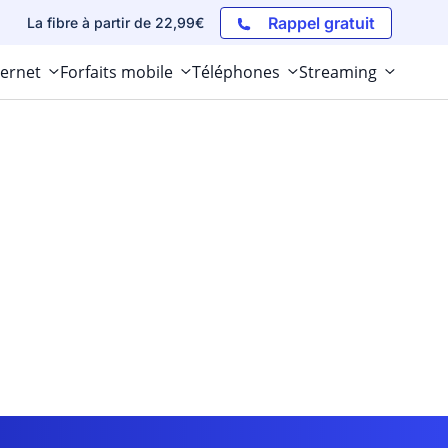
Rappel gratuit
La fibre à partir de 22,99€
ternet
Forfaits mobile
Téléphones
Streaming