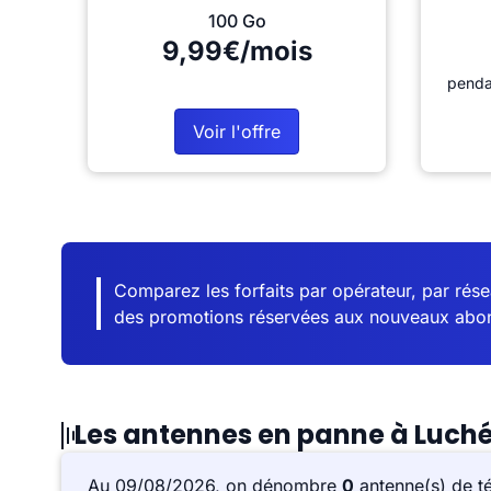
100 Go
9,99€/mois
penda
Voir l'offre
Comparez les forfaits par opérateur, par résea
des promotions réservées aux nouveaux abo
Les antennes en panne à Luch
Au 09/08/2026, on dénombre
0
antenne(s) de t