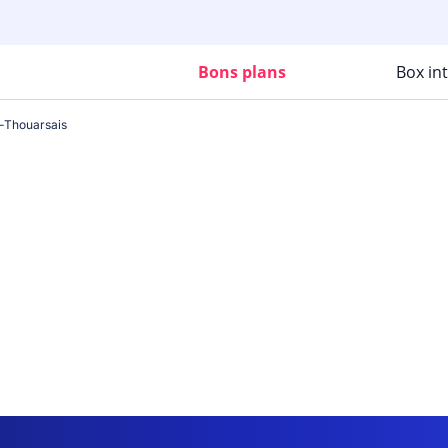
Bons plans
Box in
-Thouarsais