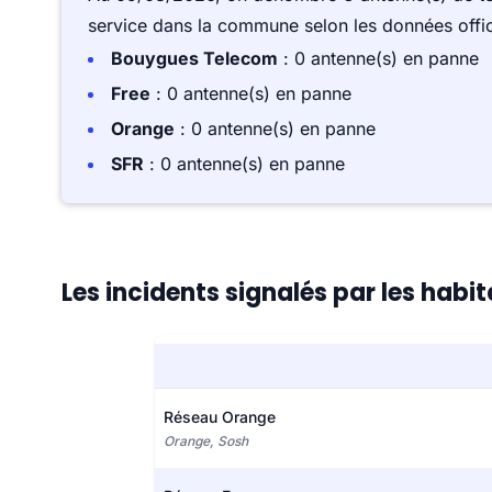
service dans la commune selon les données offici
Bouygues Telecom
: 0 antenne(s) en panne
Free
: 0 antenne(s) en panne
Orange
: 0 antenne(s) en panne
SFR
: 0 antenne(s) en panne
Les incidents signalés par les hab
Réseau Orange
Orange, Sosh