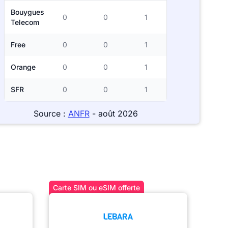
Bouygues
0
0
1
Telecom
Free
0
0
1
Orange
0
0
1
SFR
0
0
1
Source :
ANFR
- août 2026
Carte SIM ou eSIM offerte