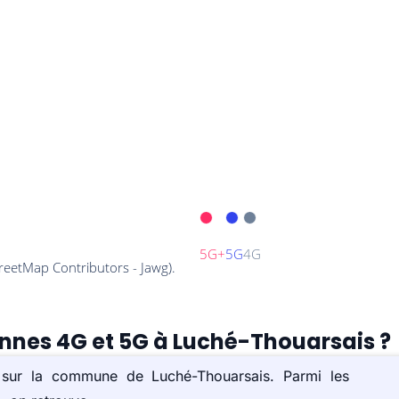
ennes 4G et 5G à Luché-Thouarsais ?
) sur la commune de Luché-Thouarsais. Parmi les