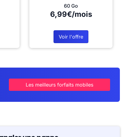
60 Go
6,99€/mois
Voir l'offre
Les meilleurs forfaits mobiles