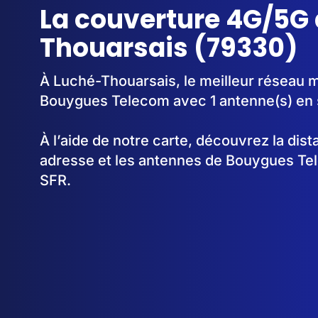
La couverture 4G/5G
Thouarsais (79330)
À Luché-Thouarsais, le meilleur réseau m
Bouygues Telecom avec 1 antenne(s) en 
À l’aide de notre carte, découvrez la dis
adresse et les antennes de Bouygues Te
SFR.