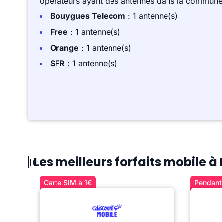
opérateurs ayant des antennes dans la commune,
Bouygues Telecom
: 1 antenne(s)
Free
: 1 antenne(s)
Orange
: 1 antenne(s)
SFR
: 1 antenne(s)
Les meilleurs forfaits mobile 
Carte SIM à 1€
Pendant 