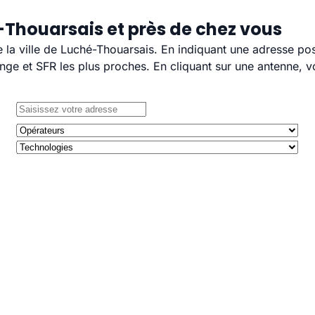
-Thouarsais et près de chez vous
e la ville de Luché-Thouarsais. En indiquant une adresse pos
e et SFR les plus proches. En cliquant sur une antenne, v