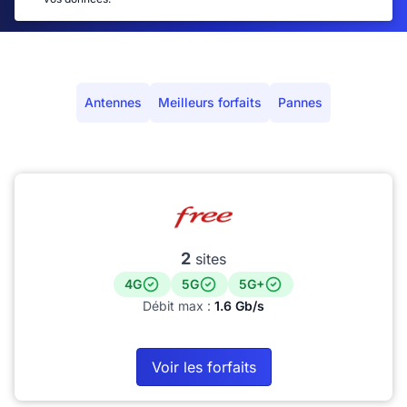
Antennes
Meilleurs forfaits
Pannes
2
sites
4G
5G
5G+
Débit max :
1.6 Gb/s
Voir les forfaits