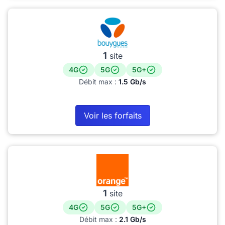
1
site
4G
5G
5G+
Débit max :
1.5 Gb/s
Voir les forfaits
1
site
4G
5G
5G+
Débit max :
2.1 Gb/s