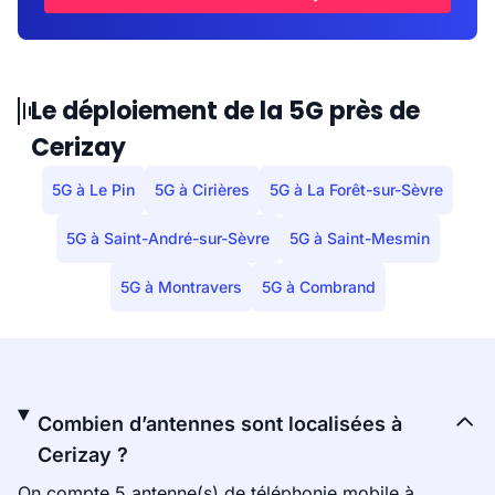
Le déploiement de la 5G près de
Cerizay
5G à Le Pin
5G à Cirières
5G à La Forêt-sur-Sèvre
5G à Saint-André-sur-Sèvre
5G à Saint-Mesmin
5G à Montravers
5G à Combrand
Combien d’antennes sont localisées à
Cerizay ?
On compte 5 antenne(s) de téléphonie mobile à