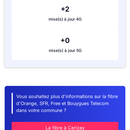
+2
mise(s) à jour 4G
+0
mise(s) à jour 5G
Vous souhaitez plus d'informations sur la fibre
d'Orange, SFR, Free et Bouygues Telecom
dans votre commune ?
La fibre à Cerizay