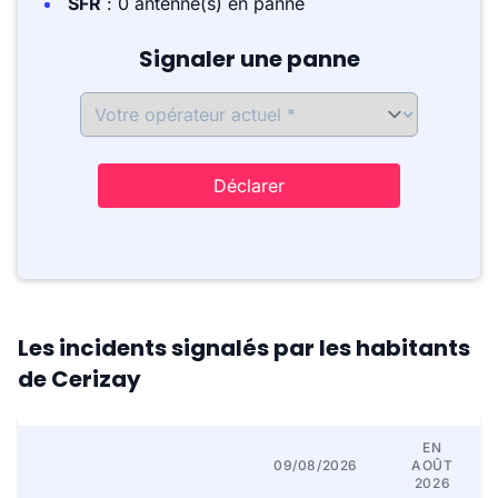
SFR
: 0 antenne(s) en panne
Signaler une panne
Déclarer
Les incidents signalés par les habitants
de Cerizay
EN
09/08/2026
AOÛT
2026