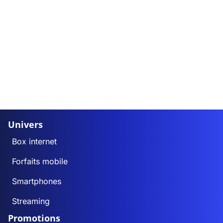
Univers
Box internet
Forfaits mobile
Smartphones
Streaming
Promotions