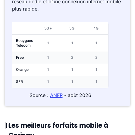
réseau dédié et d’une connexion internet mobile
plus rapide.
5G+
5G
4G
Bouygues
1
1
1
Telecom
Free
1
2
2
Orange
1
1
1
SFR
1
1
1
Source :
ANFR
- août 2026
Les meilleurs forfaits mobile à