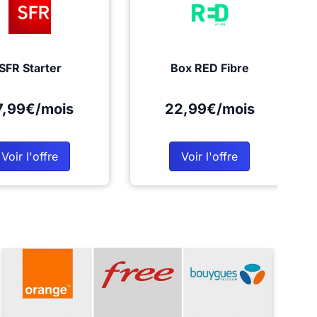
SFR Starter
Box RED Fibre
7,99€/mois
22,99€/mois
Voir l'offre
Voir l'offre