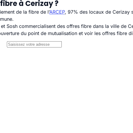
fibre à Cerizay ?
ement de la fibre de l’
ARCEP
, 97% des locaux de Cerizay s
mmune.
 Sosh commercialisent des offres fibre dans la ville de Ce
uverture du point de mutualisation et voir les offres fibre 