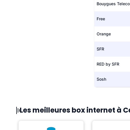
Bouygues Telec
Free
Orange
SFR
RED by SFR
Sosh
Les meilleures box internet à C