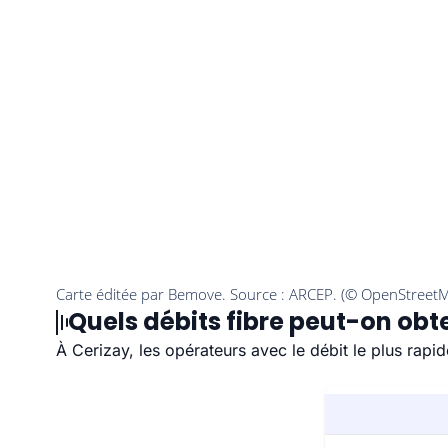
Quels débits fibre peut-on obte
À Cerizay, les opérateurs avec le débit le plus rap