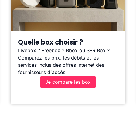
Quelle box choisir ?
Livebox ? Freebox ? Bbox ou SFR Box ?
Comparez les prix, les débits et les
services inclus des offres internet des
fournisseurs d'accès.
Je compare les box