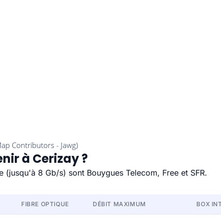
nir à Cerizay ?
ide (jusqu'à 8 Gb/s) sont Bouygues Telecom, Free et SFR.
FIBRE OPTIQUE
DÉBIT MAXIMUM
BOX IN