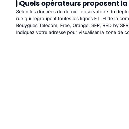
Quels opérateurs proposent la 
Selon les données du dernier observatoire du déploi
rue qui regroupent toutes les lignes FTTH de la co
Bouygues Telecom, Free, Orange, SFR, RED by SFR et
Indiquez votre adresse pour visualiser la zone de co