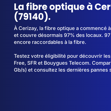
La fibre optique à Ce
(79140).
À Cerizay, la fibre optique a commencé 
et couvre désormais 97% des locaux. 97 
encore raccordables à la fibre.
Testez votre éligibilité pour découvrir le
Free, SFR et Bouygues Telecom. Comparez
Gb/s) et consultez les dernières pannes 