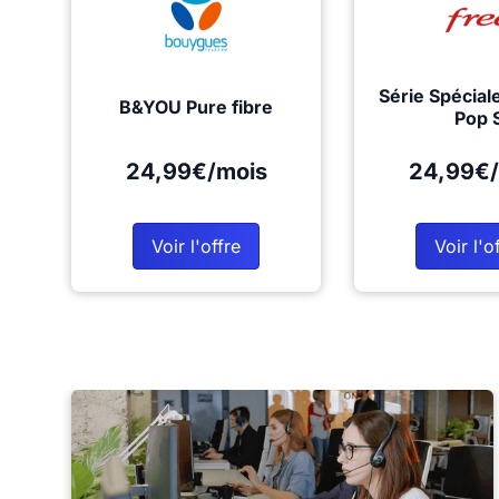
Série Spécial
B&YOU Pure fibre
Pop 
24,99€/mois
24,99€/
Voir l'offre
Voir l'o