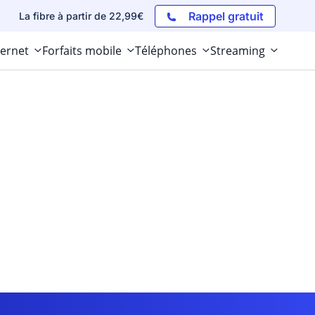
Rappel gratuit
La fibre à partir de 22,99€
ternet
Forfaits mobile
Téléphones
Streaming