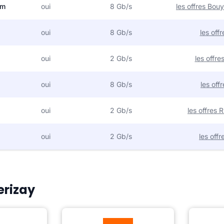
om
oui
8 Gb/s
les offres Bo
oui
8 Gb/s
les off
oui
2 Gb/s
les offr
oui
8 Gb/s
les off
oui
2 Gb/s
les offres
oui
2 Gb/s
les off
erizay