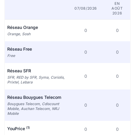
EN
07/08/2026
AOÛT
2026
Réseau Orange
0
0
Orange, Sosh
Réseau Free
0
0
Free
Réseau SFR
0
0
SFR, RED by SFR, Syma, Coriolis,
Prixtel, Lebara
Réseau Bouygues Telecom
Bouygues Telecom, Cdiscount
0
0
Mobile, Auchan Telecom, NRJ
Mobile
(1)
YouPrice
0
0