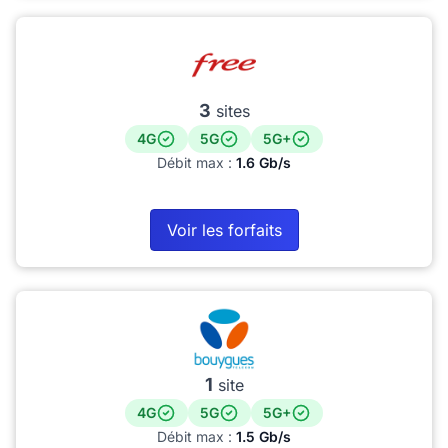
3
sites
4G
5G
5G+
Débit max :
1.6 Gb/s
Voir les forfaits
1
site
4G
5G
5G+
Débit max :
1.5 Gb/s