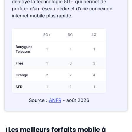
déployé la technologie 5G+ qui permet de
profiter d’un réseau dédié et d’une connexion
internet mobile plus rapide.
5G+
5G
4G
Bouygues
1
1
1
Telecom
Free
1
3
3
Orange
2
2
4
SFR
1
1
1
Source :
ANFR
- août 2026
Les meilleurs forfaits mobile à