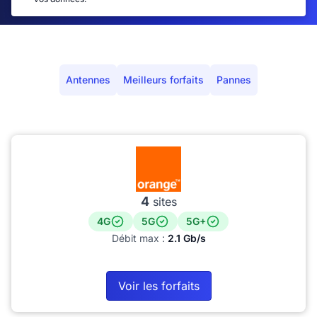
Antennes
Meilleurs forfaits
Pannes
4
sites
4G
5G
5G+
Débit max :
2.1 Gb/s
Voir les forfaits