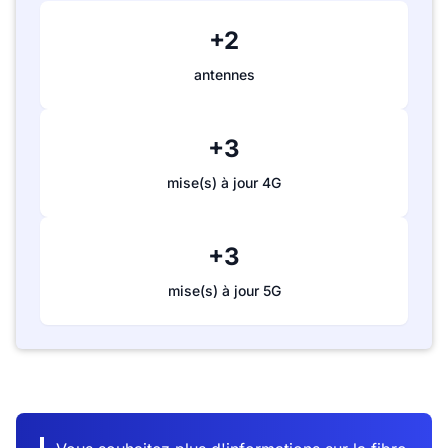
+2
antennes
+3
mise(s) à jour 4G
+3
mise(s) à jour 5G