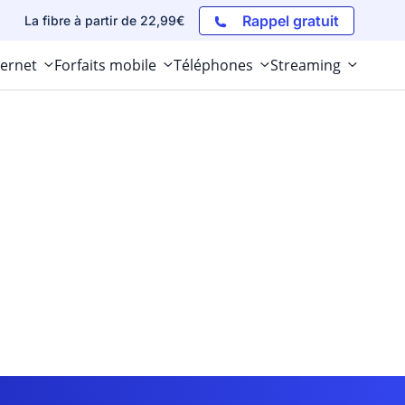
Rappel gratuit
La fibre à partir de 22,99€
ternet
Forfaits mobile
Téléphones
Streaming