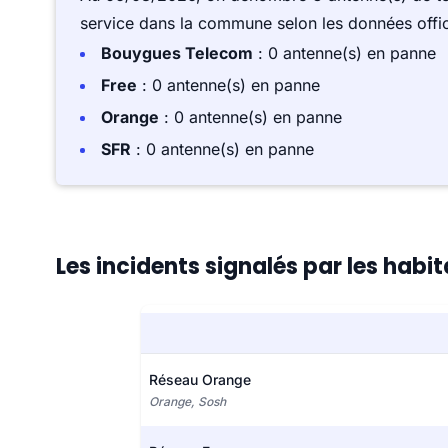
service dans la commune selon les données offici
Bouygues Telecom
: 0 antenne(s) en panne
Free
: 0 antenne(s) en panne
Orange
: 0 antenne(s) en panne
SFR
: 0 antenne(s) en panne
Les incidents signalés par les hab
Réseau Orange
Orange, Sosh