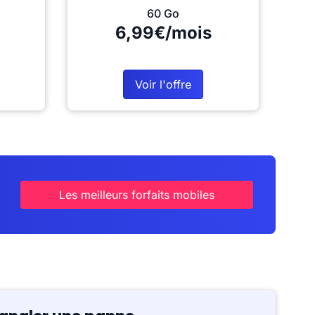
60 Go
6,99€/mois
Voir l'offre
Les meilleurs forfaits mobiles