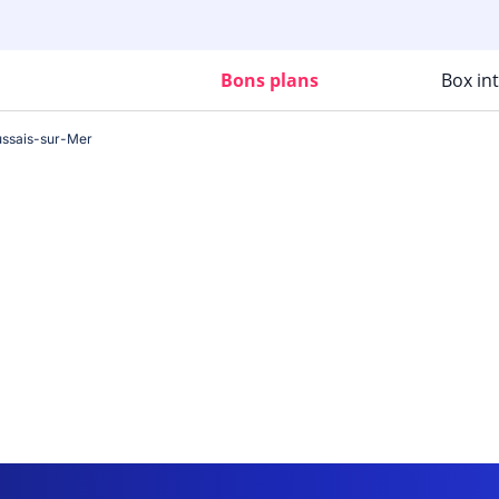
Bons plans
Box in
ssais-sur-Mer