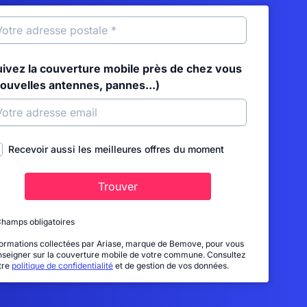
uivez la couverture mobile près de chez vous
nouvelles antennes, pannes...)
Recevoir aussi les meilleures offres du moment
Trouver
Champs obligatoires
formations collectées par Ariase, marque de Bemove, pour vous
nseigner sur la couverture mobile de votre commune. Consultez
tre
politique de confidentialité
et de gestion de vos données.