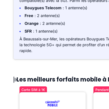
compatible(s) avec la 5G). Parmi les opérateurs
Bouygues Telecom
: 1 antenne(s)
Free
: 2 antenne(s)
Orange
: 2 antenne(s)
SFR
: 1 antenne(s)
À Beaussais-sur-Mer, les opérateurs Bouygues T
la technologie 5G+ qui permet de profiter d’un r
rapide.
Les meilleurs forfaits mobile 
Carte SIM à 1€
Pendant 