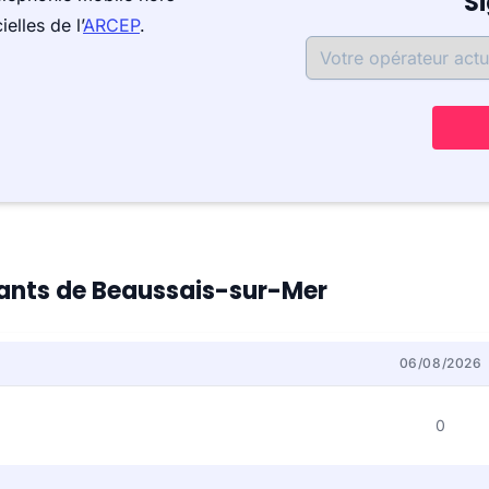
S
elles de l’
ARCEP
.
itants de Beaussais-sur-Mer
06/08/2026
0