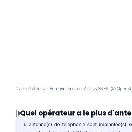
Quel opérateur a le plus d'ant
6 antenne(s) de telephonie sont implantée(s)