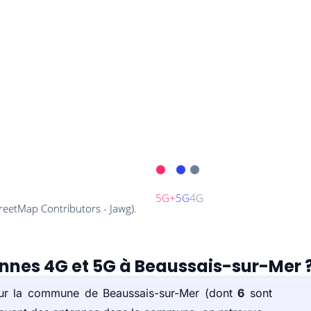
ennes 4G et 5G à Beaussais-sur-Mer 
 sur la commune de Beaussais-sur-Mer (dont
6
sont