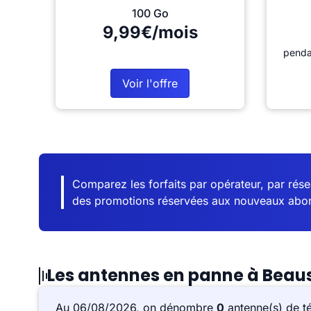
100 Go
9,99€/mois
penda
Voir l'offre
Comparez les forfaits par opérateur, par résea
des promotions réservées aux nouveaux abo
Les antennes en panne à Beau
Au 06/08/2026, on dénombre
0
antenne(s) de t