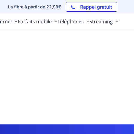
Rappel gratuit
La fibre à partir de 22,99€
ternet
Forfaits mobile
Téléphones
Streaming