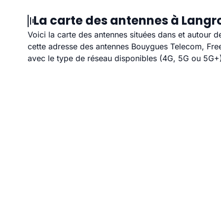
La carte des antennes à Langr
Voici la carte des antennes situées dans et autour d
cette adresse des antennes Bouygues Telecom, Free,
avec le type de réseau disponibles (4G, 5G ou 5G+