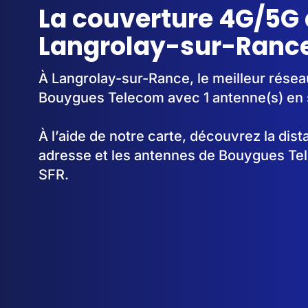
La couverture 4G/5G 
Langrolay-sur-Rance
À Langrolay-sur-Rance, le meilleur résea
Bouygues Telecom avec 1 antenne(s) en 
À l’aide de notre carte, découvrez la dis
adresse et les antennes de Bouygues Te
SFR.