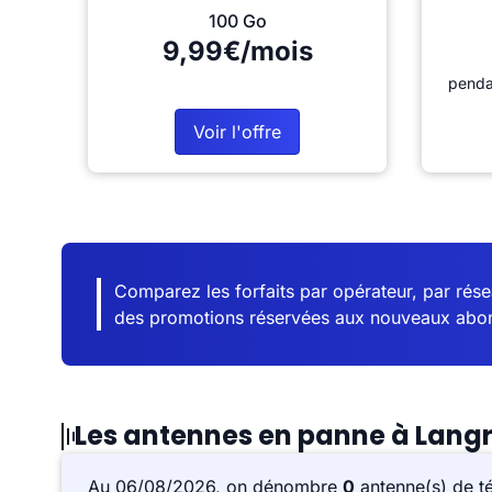
100 Go
9,99€/mois
penda
Voir l'offre
Comparez les forfaits par opérateur, par résea
des promotions réservées aux nouveaux abo
Les antennes en panne à Lang
Au 06/08/2026, on dénombre
0
antenne(s) de t