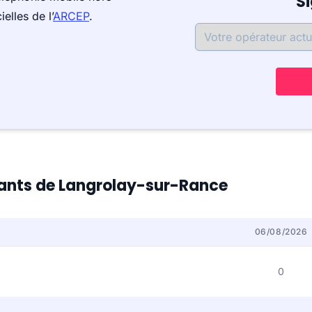
S
elles de l’
ARCEP
.
itants de Langrolay-sur-Rance
06/08/2026
0