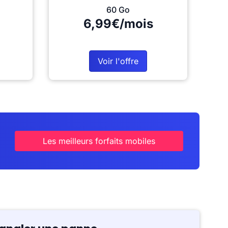
60 Go
6,99€/mois
Voir l'offre
Les meilleurs forfaits mobiles