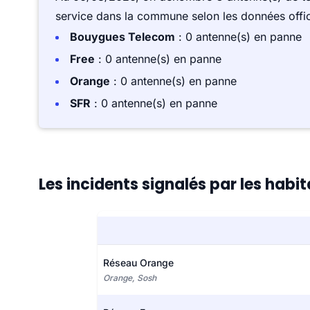
service dans la commune selon les données offici
Bouygues Telecom
: 0 antenne(s) en panne
Free
: 0 antenne(s) en panne
Orange
: 0 antenne(s) en panne
SFR
: 0 antenne(s) en panne
Les incidents signalés par les hab
Réseau Orange
Orange, Sosh