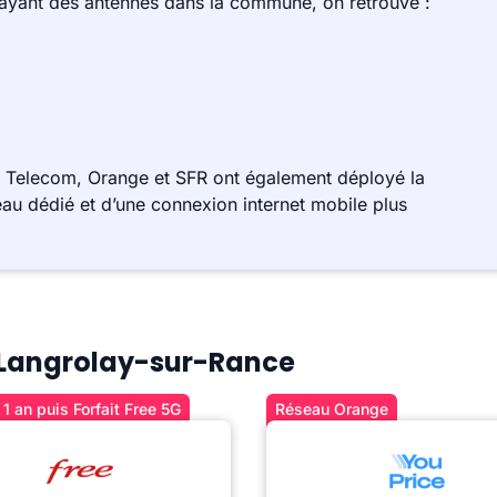
 ayant des antennes dans la commune, on retrouve :
 Telecom, Orange et SFR ont également déployé la
au dédié et d’une connexion internet mobile plus
à Langrolay-sur-Rance
1 an puis Forfait Free 5G
Réseau Orange