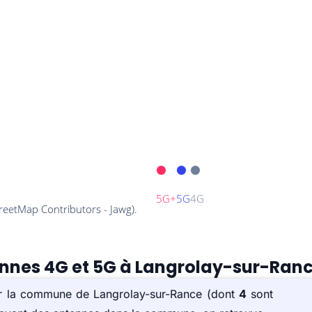
tennes 4G et 5G à Langrolay-sur-Ranc
sur la commune de Langrolay-sur-Rance (dont
4
sont