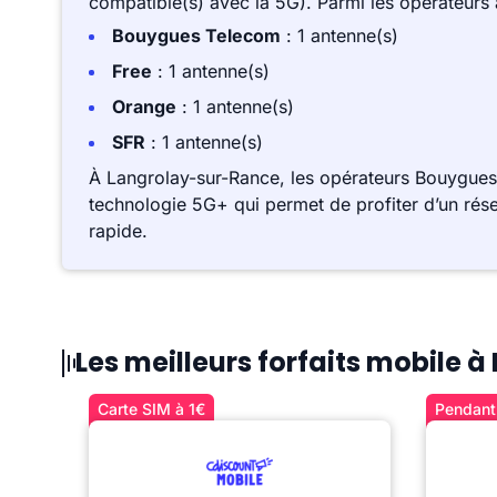
compatible(s) avec la 5G). Parmi les opérateurs
Bouygues Telecom
: 1 antenne(s)
Free
: 1 antenne(s)
Orange
: 1 antenne(s)
SFR
: 1 antenne(s)
À Langrolay-sur-Rance, les opérateurs Bouygues
technologie 5G+ qui permet de profiter d’un rése
rapide.
Les meilleurs forfaits mobile 
Carte SIM à 1€
Pendant 