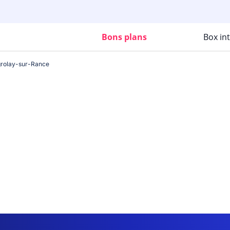
Bons plans
Box in
rolay-sur-Rance