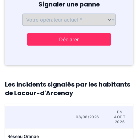
Signaler une panne
Déclarer
Les incidents signalés par les habitants
de Lacour-d'Arcenay
EN
08/08/2026
AOÛT
2026
Réseau Orange