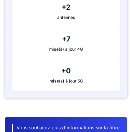
+2
antennes
+7
mise(s) à jour 4G
+0
mise(s) à jour 5G
Vous souhaitez plus d'informations sur la fibre