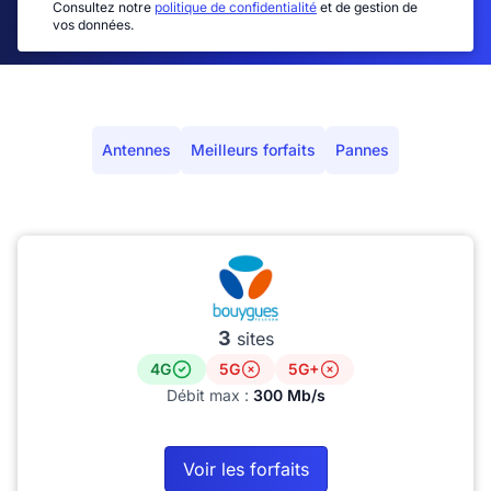
Consultez notre
politique de confidentialité
et de gestion de
vos données.
Antennes
Meilleurs forfaits
Pannes
3
sites
4G
5G
5G+
Débit max :
300 Mb/s
Voir les forfaits