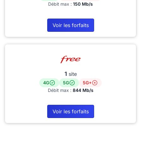
Débit max :
150 Mb/s
Voir les forfaits
1
site
4G
5G
5G+
Débit max :
844 Mb/s
Voir les forfaits