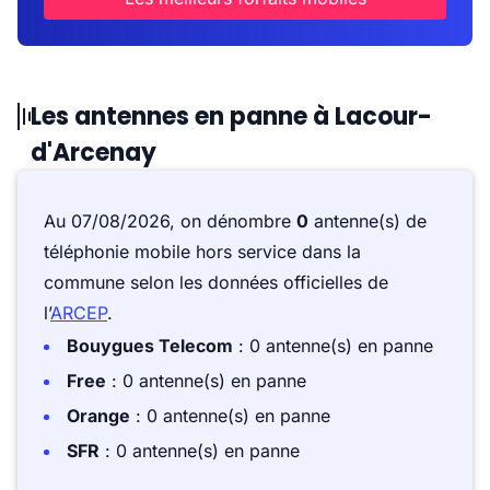
Les antennes en panne à Lacour-
d'Arcenay
Au 07/08/2026, on dénombre
0
antenne(s) de
téléphonie mobile hors service dans la
commune selon les données officielles de
l’
ARCEP
.
Bouygues Telecom
: 0 antenne(s) en panne
Free
: 0 antenne(s) en panne
Orange
: 0 antenne(s) en panne
SFR
: 0 antenne(s) en panne