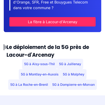
d'Orange, SFR, Free et Bouygues Telecom
dans votre commune ?
La fibre à Lacour-d'Arcenay
Le déploiement de la 5G près de
Lacour-d'Arcenay
5G à Aisy-sous-Thil
5G à Juillenay
5G à Montlay-en-Auxois
5G à Molphey
5G à La Roche-en-Brenil
5G à Dompierre-en-Morvan