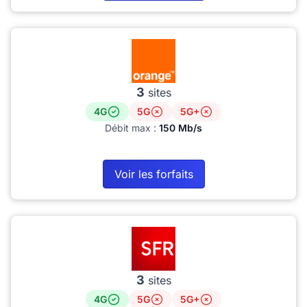
3
sites
4G
5G
5G+
Débit max :
150 Mb/s
Voir les forfaits
3
sites
4G
5G
5G+