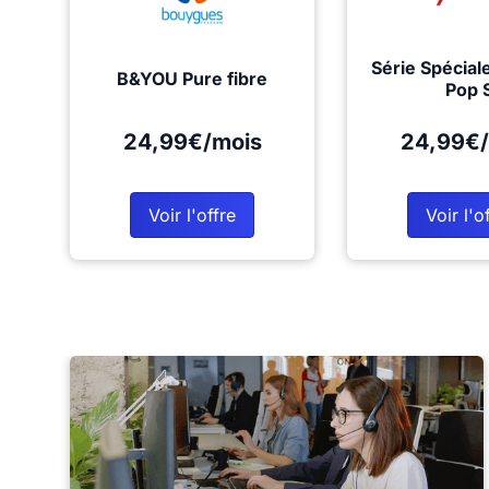
Série Spécial
B&YOU Pure fibre
Pop 
24,99€/mois
24,99€/
Voir l'offre
Voir l'o