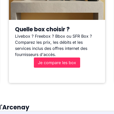
Quelle box choisir ?
Livebox ? Freebox ? Bbox ou SFR Box ?
Comparez les prix, les débits et les
services inclus des offres internet des
fournisseurs d'accès.
Je compare les box
d'Arcenay