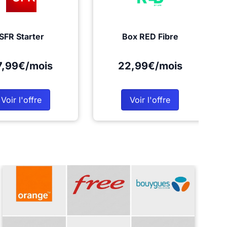
SFR Starter
Box RED Fibre
7,99€/mois
22,99€/mois
Voir l'offre
Voir l'offre