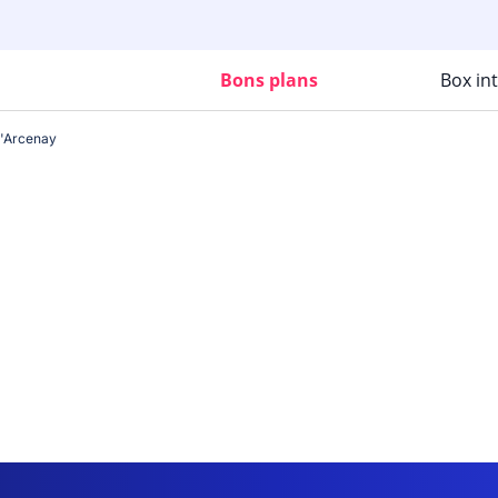
Bons plans
Box in
'Arcenay