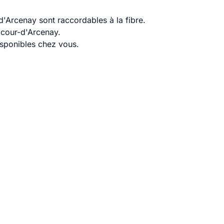
'Arcenay sont raccordables à la fibre.
acour-d'Arcenay.
disponibles chez vous.