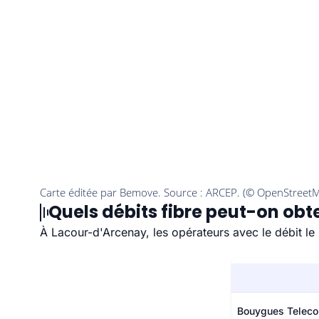
Quels débits fibre peut-on obt
À Lacour-d'Arcenay, les opérateurs avec le débit l
Bouygues Telec