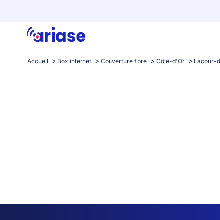
Accueil
Box internet
Couverture fibre
Côte-d'Or
Lacour-d