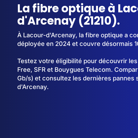
La fibre optique à La
d'Arcenay (21210).
À Lacour-d'Arcenay, la fibre optique a 
déployée en 2024 et couvre désormais 
Testez votre éligibilité pour découvrir le
Free, SFR et Bouygues Telecom. Comparez
Gb/s) et consultez les dernières pannes 
d'Arcenay.