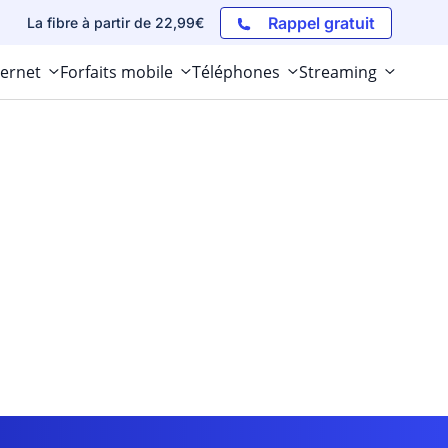
Rappel gratuit
La fibre à partir de 22,99€
ternet
Forfaits mobile
Téléphones
Streaming