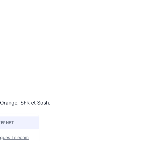
 Orange, SFR et Sosh.
TERNET
uygues Telecom