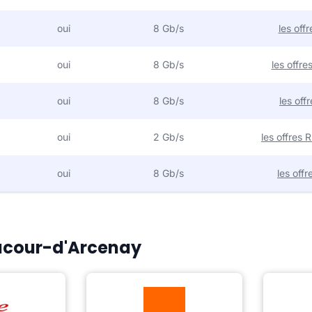
oui
8 Gb/s
les off
oui
8 Gb/s
les offr
oui
8 Gb/s
les off
oui
2 Gb/s
les offres
oui
8 Gb/s
les off
 Lacour-d'Arcenay