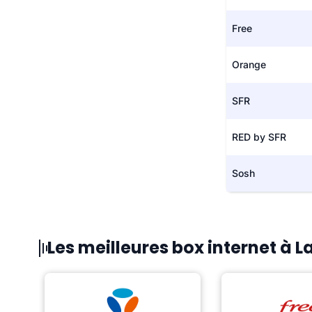
Free
Orange
SFR
RED by SFR
Sosh
Les meilleures box internet à