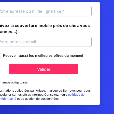
uivez la couverture mobile près de chez vous
annes...)
Recevoir aussi les meilleures offres du moment
Valider
Champs obligatoires
formations collectées par Ariase, marque de Bemove, pour vous
nseigner sur les offres internet. Consultez notre
politique de
fidentialité
et de gestion de vos données.