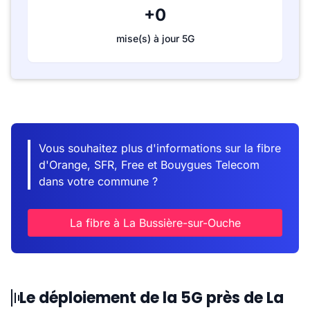
+0
mise(s) à jour 5G
Vous souhaitez plus d'informations sur la fibre
d'Orange, SFR, Free et Bouygues Telecom
dans votre commune ?
La fibre à La Bussière-sur-Ouche
Le déploiement de la 5G près de La