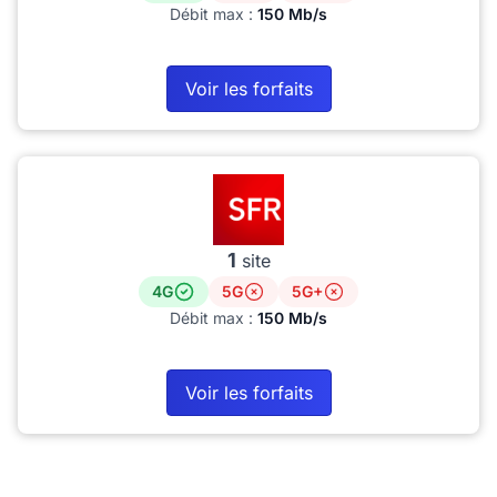
Débit max :
150 Mb/s
Voir les forfaits
1
site
4G
5G
5G+
Débit max :
150 Mb/s
Voir les forfaits