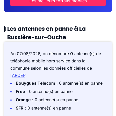
Les meilleurs forfaits mobiles
Les antennes en panne à La
Bussière-sur-Ouche
Au 07/08/2026, on dénombre
0
antenne(s) de
téléphonie mobile hors service dans la
commune selon les données officielles de
l’
ARCEP
.
Bouygues Telecom
: 0 antenne(s) en panne
Free
: 0 antenne(s) en panne
Orange
: 0 antenne(s) en panne
SFR
: 0 antenne(s) en panne