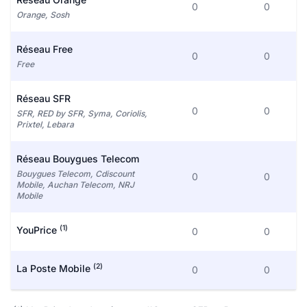
0
0
Orange, Sosh
Réseau Free
0
0
Free
Réseau SFR
0
0
SFR, RED by SFR, Syma, Coriolis,
Prixtel, Lebara
Réseau Bouygues Telecom
Bouygues Telecom, Cdiscount
0
0
Mobile, Auchan Telecom, NRJ
Mobile
(1)
YouPrice
0
0
(2)
La Poste Mobile
0
0