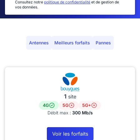
Consultez notre
politique de confidentialité
et de gestion de
vos données.
Antennes
Meilleurs forfaits
Pannes
1
site
4G
5G
5G+
Débit max :
300 Mb/s
Voir les forfaits