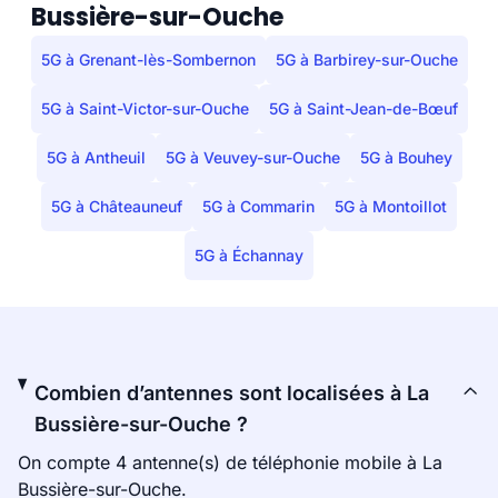
Bussière-sur-Ouche
5G à Grenant-lès-Sombernon
5G à Barbirey-sur-Ouche
5G à Saint-Victor-sur-Ouche
5G à Saint-Jean-de-Bœuf
5G à Antheuil
5G à Veuvey-sur-Ouche
5G à Bouhey
5G à Châteauneuf
5G à Commarin
5G à Montoillot
5G à Échannay
Combien d’antennes sont localisées à La
Bussière-sur-Ouche ?
On compte 4 antenne(s) de téléphonie mobile à La
Bussière-sur-Ouche.