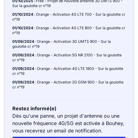
01/10/2025
: Free - Projet de nouvelle antenne 3G UMTS 900 -
Sur la goulotte cr n°19
01/10/2024
: Orange - Activation 4G LTE 700 - Sur la goulotte cr
n°19
01/10/2024
: Orange - Activation 4G LTE 800 - Sur la goulotte cr
n°19
01/09/2024
: Orange - Activation 3G UMTS 900 - Sur la
goulotte cr n°19
01/09/2024
: Orange - Activation 5G NR 2100 - Sur la goulotte
cr n°19
01/09/2024
: Orange - Activation 4G LTE 1800 - Sur la goulotte
cr n°19
01/09/2024
: Orange - Activation 2G GSM 900 - Sur la goulotte
cr n°19
Restez informé(e)
Dès qu'une panne, un projet d'antenne ou une
nouvelle fréquence 4G/5G est activée à Bouhey,
vous recevrez un email de notification.