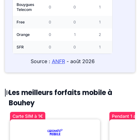
Bouygues
0
0
1
Telecom
Free
0
0
1
Orange
0
1
2
SFR
0
0
1
Source :
ANFR
- août 2026
Les meilleurs forfaits mobile à
Bouhey
Carte SIM à 1€
Pendant 1 an 