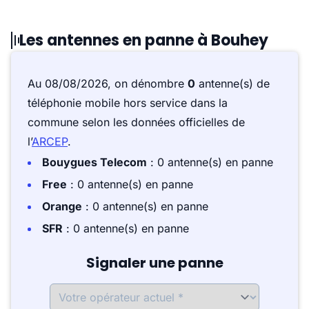
Les antennes en panne à Bouhey
Au 08/08/2026, on dénombre
0
antenne(s) de
téléphonie mobile hors service dans la
commune selon les données officielles de
l’
ARCEP
.
Bouygues Telecom
: 0 antenne(s) en panne
Free
: 0 antenne(s) en panne
Orange
: 0 antenne(s) en panne
SFR
: 0 antenne(s) en panne
Signaler une panne