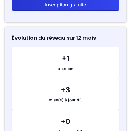
Inscription gratuite
Évolution du réseau sur 12 mois
+1
antenne
+3
mise(s) à jour 4G
+0