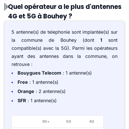
Quel opérateur a le plus d'antennes
4G et 5G à Bouhey ?
5 antenne(s) de telephonie sont implantée(s) sur
la commune de Bouhey (dont
1
sont
compatible(s) avec la 5G). Parmi les opérateurs
ayant des antennes dans la commune, on
retrouve :
Bouygues Telecom
: 1 antenne(s)
Free
: 1 antenne(s)
Orange
: 2 antenne(s)
SFR
: 1 antenne(s)
5G+
5G
4G