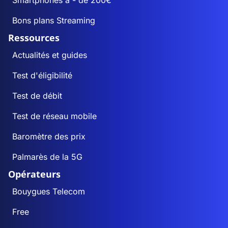
Smartphones à - de 200€
Bons plans Streaming
Ressources
Actualités et guides
Test d'éligibilité
Test de débit
Test de réseau mobile
Baromètre des prix
Palmarès de la 5G
Opérateurs
Bouygues Telecom
Free