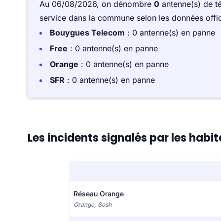
Au 06/08/2026, on dénombre
0
antenne(s) de t
service dans la commune selon les données offici
Bouygues Telecom
: 0 antenne(s) en panne
Free
: 0 antenne(s) en panne
Orange
: 0 antenne(s) en panne
SFR
: 0 antenne(s) en panne
Les incidents signalés par les hab
Réseau Orange
Orange, Sosh