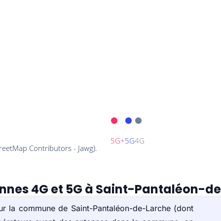
tennes 4G et 5G à Saint-Pantaléon-d
sur la commune de Saint-Pantaléon-de-Larche (dont