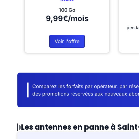
100 Go
9,99€/mois
penda
Voir l'offre
Comparez les forfaits par opérateur, par résea
des promotions réservées aux nouveaux abo
Les antennes en panne à Sain