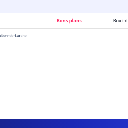
Bons plans
Box in
aléon-de-Larche