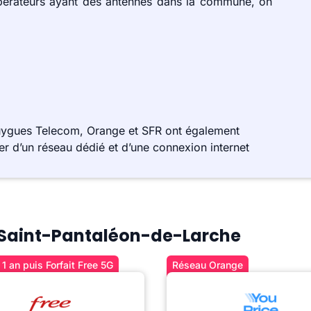
opérateurs ayant des antennes dans la commune, on
ouygues Telecom, Orange et SFR ont également
r d’un réseau dédié et d’une connexion internet
 à Saint-Pantaléon-de-Larche
1 an puis Forfait Free 5G
Réseau Orange