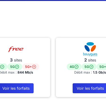
3
2
sites
sites
5G
5G+
4G
5G
5G+
Débit max :
844 Mb/s
Débit max :
1.5 Gb/s
Voir les forfaits
Voir les forfaits