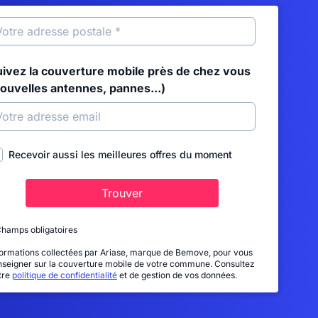
uivez la couverture mobile près de chez vous
nouvelles antennes, pannes...)
Recevoir aussi les meilleures offres du moment
Trouver
Champs obligatoires
formations collectées par Ariase, marque de Bemove, pour vous
nseigner sur la couverture mobile de votre commune. Consultez
tre
politique de confidentialité
et de gestion de vos données.