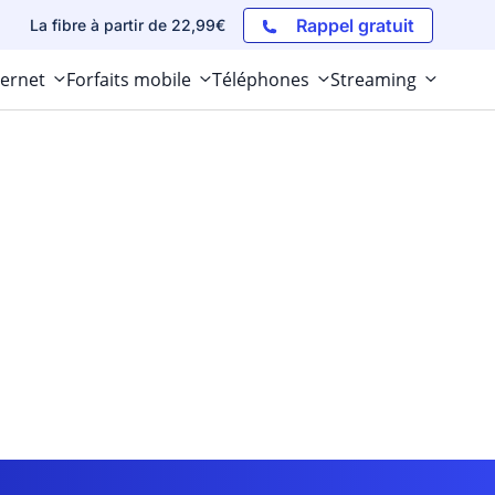
Rappel gratuit
La fibre à partir de 22,99€
ternet
Forfaits mobile
Téléphones
Streaming