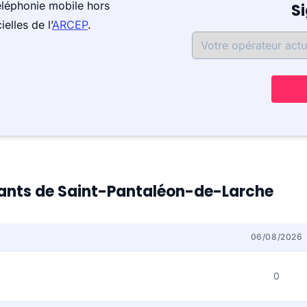
éléphonie mobile hors
S
elles de l’
ARCEP
.
itants de Saint-Pantaléon-de-Larche
06/08/2026
0