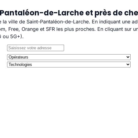
-Pantaléon-de-Larche et près de ch
e la ville de Saint-Pantaléon-de-Larche. En indiquant une ad
, Free, Orange et SFR les plus proches. En cliquant sur un
G ou 5G+).