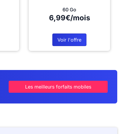
60 Go
6,99€/mois
Voir l'offre
Les meilleurs forfaits mobiles