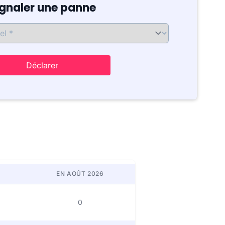
ignaler une panne
Déclarer
EN AOÛT 2026
0