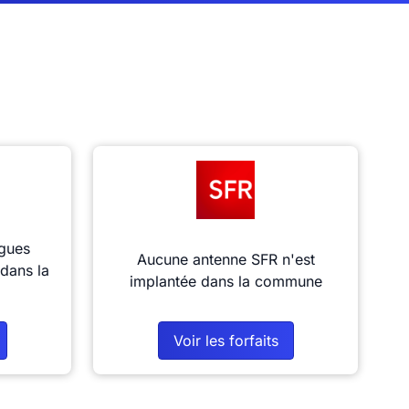
gues
Aucune antenne SFR n'est
dans la
implantée dans la commune
Voir les forfaits