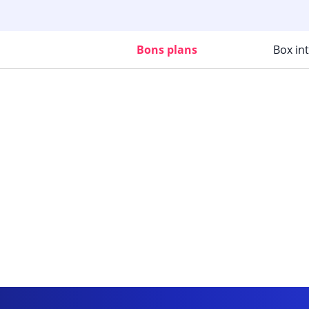
Bons plans
Box in