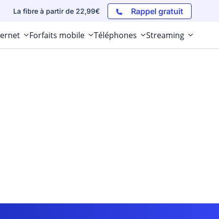
Rappel gratuit
La fibre à partir de 22,99€
ternet
Forfaits mobile
Téléphones
Streaming