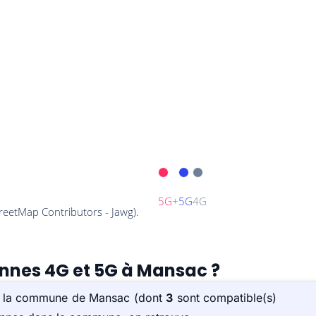
ennes 4G et 5G à Mansac ?
sur la commune de Mansac (dont
3
sont compatible(s)