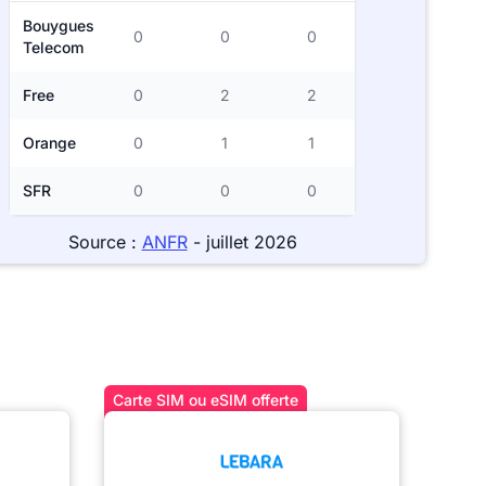
Bouygues
0
0
0
Telecom
Free
0
2
2
Orange
0
1
1
SFR
0
0
0
Source :
ANFR
- juillet 2026
Carte SIM ou eSIM offerte