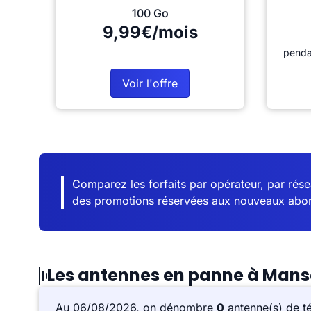
100 Go
9,99€/mois
penda
Voir l'offre
Comparez les forfaits par opérateur, par résea
des promotions réservées aux nouveaux abo
Les antennes en panne à Man
Au 06/08/2026, on dénombre
0
antenne(s) de t