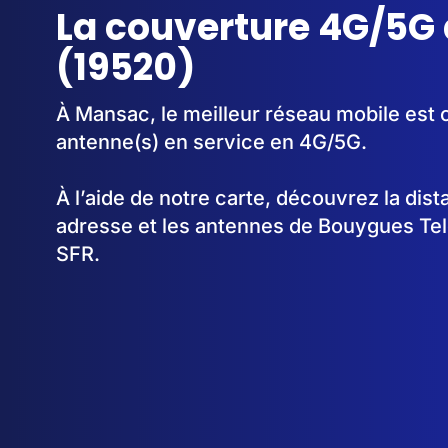
La couverture 4G/5G
(19520)
À Mansac, le meilleur réseau mobile est 
antenne(s) en service en 4G/5G.
À l’aide de notre carte, découvrez la dis
adresse et les antennes de Bouygues Te
SFR.