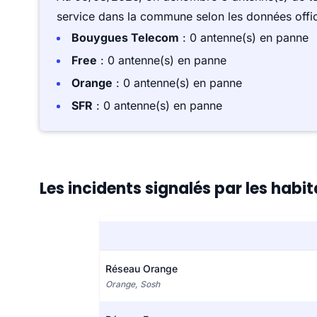
service dans la commune selon les données offici
Bouygues Telecom
: 0 antenne(s) en panne
Free
: 0 antenne(s) en panne
Orange
: 0 antenne(s) en panne
SFR
: 0 antenne(s) en panne
Les incidents signalés par les hab
Réseau Orange
Orange, Sosh