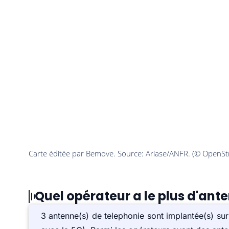
Quel opérateur a le plus d'ant
3 antenne(s) de telephonie sont implantée(s) 