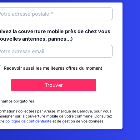
uivez la couverture mobile près de chez vous
nouvelles antennes, pannes...)
Recevoir aussi les meilleures offres du moment
Trouver
Champs obligatoires
formations collectées par Ariase, marque de Bemove, pour vous
nseigner sur la couverture mobile de votre commune. Consultez
tre
politique de confidentialité
et de gestion de vos données.