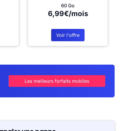
60 Go
6,99€/mois
Voir l'offre
Les meilleurs forfaits mobiles