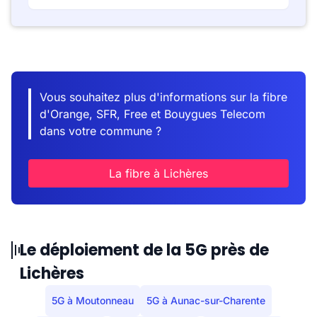
Vous souhaitez plus d'informations sur la fibre
d'Orange, SFR, Free et Bouygues Telecom
dans votre commune ?
La fibre à Lichères
Le déploiement de la 5G près de
Lichères
5G à Moutonneau
5G à Aunac-sur-Charente