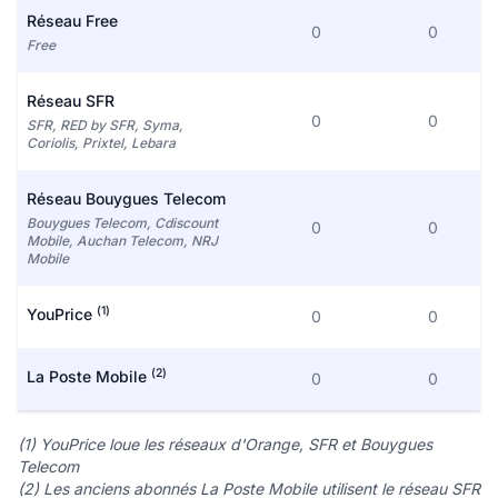
Réseau Free
0
0
Free
Réseau SFR
0
0
SFR, RED by SFR, Syma,
Coriolis, Prixtel, Lebara
Réseau Bouygues Telecom
Bouygues Telecom, Cdiscount
0
0
Mobile, Auchan Telecom, NRJ
Mobile
(1)
YouPrice
0
0
(2)
La Poste Mobile
0
0
(1) YouPrice loue les réseaux d'Orange, SFR et Bouygues
Telecom
(2) Les anciens abonnés La Poste Mobile utilisent le réseau SFR