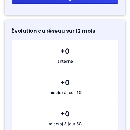
Évolution du réseau sur 12 mois
+0
antenne
+0
mise(s) à jour 4G
+0
mise(s) à jour 5G