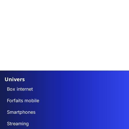
Univers
Box internet
Forfaits mobile
Smartphones
Streaming