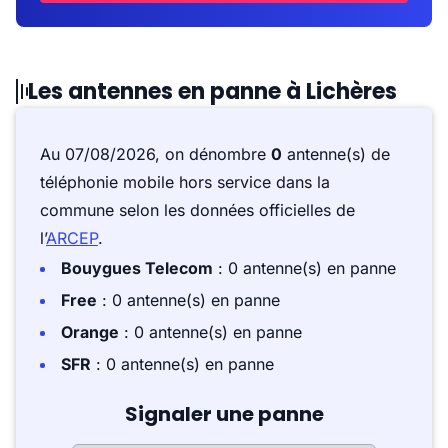
Les antennes en panne à Lichères
Au 07/08/2026, on dénombre
0
antenne(s) de
téléphonie mobile hors service dans la
commune selon les données officielles de
l’
ARCEP
.
Bouygues Telecom
: 0 antenne(s) en panne
Free
: 0 antenne(s) en panne
Orange
: 0 antenne(s) en panne
SFR
: 0 antenne(s) en panne
Signaler une panne