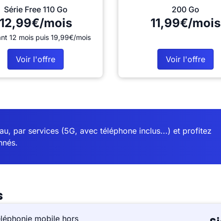
Série Free 110 Go
200 Go
12,99€/mois
11,99€/mois
nt 12 mois puis 19,99€/mois
Voir l'offre
Voir l'offre
u, par services (5G, avec téléphone inclus...) et profitez
nnés.
s
éléphonie mobile hors