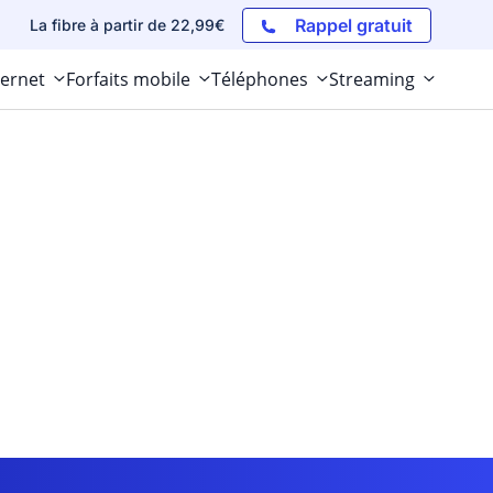
Rappel gratuit
La fibre à partir de 22,99€
ternet
Forfaits mobile
Téléphones
Streaming