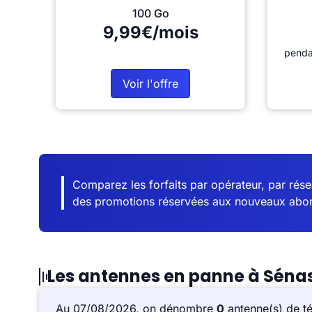
100 Go
9,99€/mois
penda
Voir l'offre
Comparez les forfaits par opérateur, par résea
des promotions réservées aux nouveaux abo
Les antennes en panne à Séna
Au 07/08/2026, on dénombre
0
antenne(s) de t