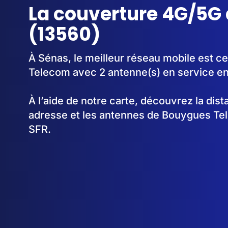
La couverture 4G/5G
(13560)
À Sénas, le meilleur réseau mobile est c
Telecom avec 2 antenne(s) en service e
À l’aide de notre carte, découvrez la dis
adresse et les antennes de Bouygues Te
SFR.