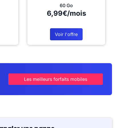
60 Go
6,99€/mois
Voir l'offre
Les meilleurs forfaits mobiles