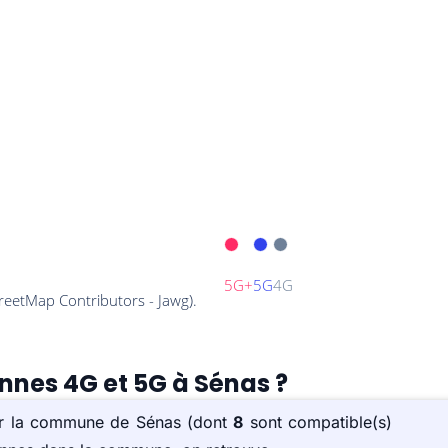
ennes 4G et 5G à Sénas ?
sur la commune de Sénas (dont
8
sont compatible(s)