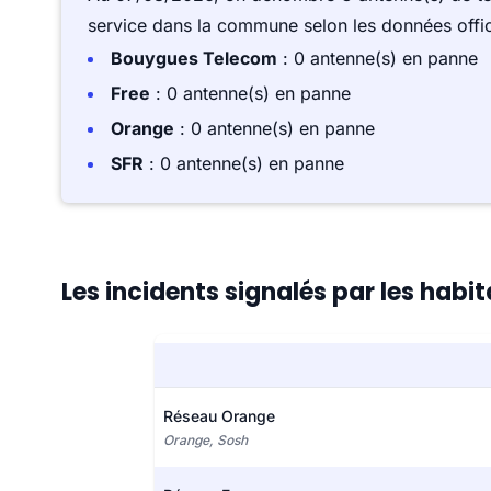
service dans la commune selon les données offici
Bouygues Telecom
: 0 antenne(s) en panne
Free
: 0 antenne(s) en panne
Orange
: 0 antenne(s) en panne
SFR
: 0 antenne(s) en panne
Les incidents signalés par les habi
Réseau Orange
Orange, Sosh