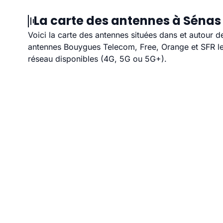
La carte des antennes à Sénas 
Voici la carte des antennes situées dans et autour d
antennes Bouygues Telecom, Free, Orange et SFR les
réseau disponibles (4G, 5G ou 5G+).