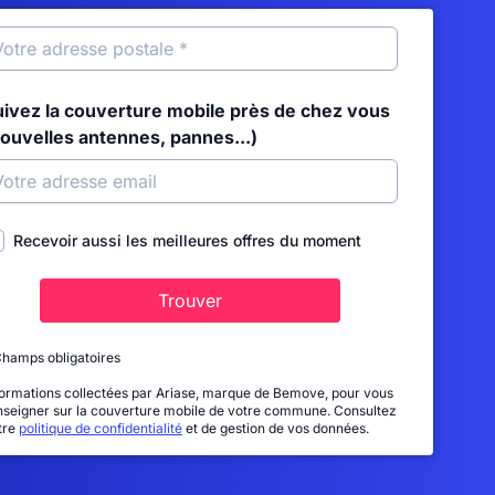
uivez la couverture mobile près de chez vous
nouvelles antennes, pannes...)
Recevoir aussi les meilleures offres du moment
Trouver
Champs obligatoires
formations collectées par Ariase, marque de Bemove, pour vous
nseigner sur la couverture mobile de votre commune. Consultez
tre
politique de confidentialité
et de gestion de vos données.