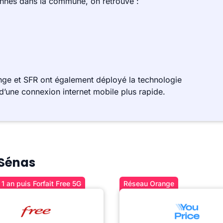
ennes dans la commune, on retrouve :
ge et SFR ont également déployé la technologie
d’une connexion internet mobile plus rapide.
 Sénas
1 an puis Forfait Free 5G
Réseau Orange