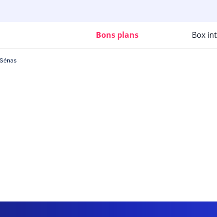
Bons plans
Box in
Sénas