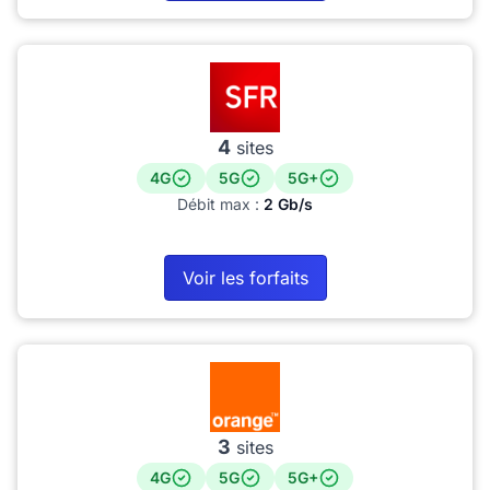
4
sites
4G
5G
5G+
Débit max :
2 Gb/s
Voir les forfaits
3
sites
4G
5G
5G+