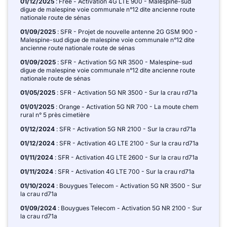
01/12/2025
: Free - Activation 4G LTE 900 - Malespine-sud
digue de malespine voie communale n°12 dite ancienne route
nationale route de sénas
01/09/2025
: SFR - Projet de nouvelle antenne 2G GSM 900 -
Malespine-sud digue de malespine voie communale n°12 dite
ancienne route nationale route de sénas
01/09/2025
: SFR - Activation 5G NR 3500 - Malespine-sud
digue de malespine voie communale n°12 dite ancienne route
nationale route de sénas
01/05/2025
: SFR - Activation 5G NR 3500 - Sur la crau rd71a
01/01/2025
: Orange - Activation 5G NR 700 - La moute chem
rural n° 5 près cimetière
01/12/2024
: SFR - Activation 5G NR 2100 - Sur la crau rd71a
01/12/2024
: SFR - Activation 4G LTE 2100 - Sur la crau rd71a
01/11/2024
: SFR - Activation 4G LTE 2600 - Sur la crau rd71a
01/11/2024
: SFR - Activation 4G LTE 700 - Sur la crau rd71a
01/10/2024
: Bouygues Telecom - Activation 5G NR 3500 - Sur
la crau rd71a
01/09/2024
: Bouygues Telecom - Activation 5G NR 2100 - Sur
la crau rd71a