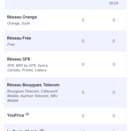
2026
Réseau Orange
0
0
Orange, Sosh
Réseau Free
0
0
Free
Réseau SFR
0
0
SFR, RED by SFR, Syma,
Coriolis, Prixtel, Lebara
Réseau Bouygues Telecom
Bouygues Telecom, Cdiscount
0
0
Mobile, Auchan Telecom, NRJ
Mobile
(1)
YouPrice
0
0
(2)