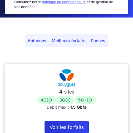
Consultez notre
politique de confidentialité
et de gestion de
vos données.
Antennes
Meilleurs forfaits
Pannes
4
sites
4G
5G
5G+
Débit max :
1.5 Gb/s
Voir les forfaits