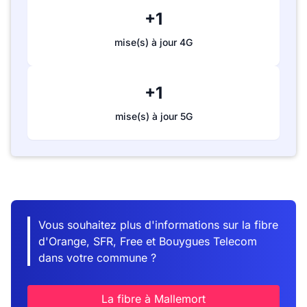
+1
mise(s) à jour 4G
+1
mise(s) à jour 5G
Vous souhaitez plus d'informations sur la fibre
d'Orange, SFR, Free et Bouygues Telecom
dans votre commune ?
La fibre à Mallemort