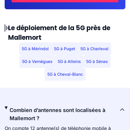
Le déploiement de la 5G près de
Mallemort
5G à Mérindol
5G à Puget
5G à Charleval
5G à Vernègues
5G à Alleins
5G à Sénas
5G à Cheval-Blanc
Combien d’antennes sont localisées à
Mallemort ?
On compte 12 antenne(s) de téléphonie mobile à