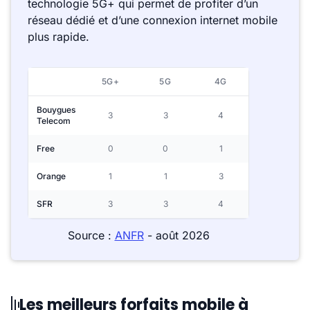
technologie 5G+ qui permet de profiter d’un
réseau dédié et d’une connexion internet mobile
plus rapide.
5G+
5G
4G
Bouygues
3
3
4
Telecom
Free
0
0
1
Orange
1
1
3
SFR
3
3
4
Source :
ANFR
- août 2026
Les meilleurs forfaits mobile à