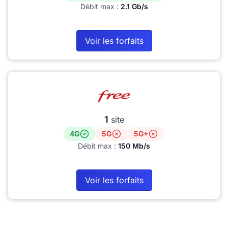
Débit max :
2.1 Gb/s
Voir les forfaits
1
site
4G
5G
5G+
Débit max :
150 Mb/s
Voir les forfaits