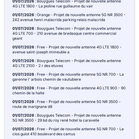
01/07/2026
: Bouygues Telecom - Projet de nouvelle antenne
4G LTE 1800 - La pioline rue guillaume du vair
01/07/2026
: Orange - Projet de nouvelle antenne 5G NR 3500 -
242 avenue henri malacrida parking relais malacrida
01/07/2026
: Bouygues Telecom - Projet de nouvelle antenne
4G LTE 700 - 210 avenue de bredasque centre commercial
geant
01/07/2026
: Free - Projet de nouvelle antenne 4G LTE 1800 -
avenue saint-joseph immeuble a
01/07/2026
: Bouygues Telecom - Projet de nouvelle antenne
4G LTE 2100 - 2 r des etuves
01/07/2026
: Free - Projet de nouvelle antenne 5G NR 700 - La
garenne l' arbois chemin de vautubiere
01/07/2026
: Free - Projet de nouvelle antenne 4G LTE 900 - 90
chemin de la halte
01/07/2026
: Free - Projet de nouvelle antenne 5G NR 3500 -
route de marignane d9
01/07/2026
: Bouygues Telecom - Projet de nouvelle antenne
5G NR 3500 - 29 bd du roy rené hotel la caravelle
01/07/2026
: Free - Projet de nouvelle antenne 5G NR 700 - Le
clos guiot 410 boulevard des camus