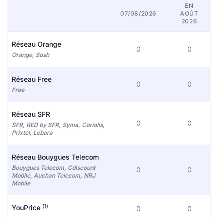
EN
07/08/2026
AOÛT
2026
Réseau Orange
0
0
Orange, Sosh
Réseau Free
0
0
Free
Réseau SFR
0
0
SFR, RED by SFR, Syma, Coriolis,
Prixtel, Lebara
Réseau Bouygues Telecom
Bouygues Telecom, Cdiscount
0
0
Mobile, Auchan Telecom, NRJ
Mobile
(1)
YouPrice
0
0