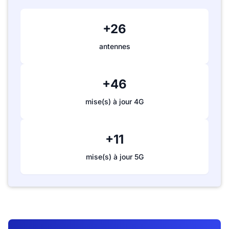
+26
antennes
+46
mise(s) à jour 4G
+11
mise(s) à jour 5G