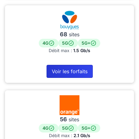
68
sites
4G
5G
5G+
Débit max :
1.5 Gb/s
Voir les forfaits
56
sites
4G
5G
5G+
Débit max :
2.1 Gb/s