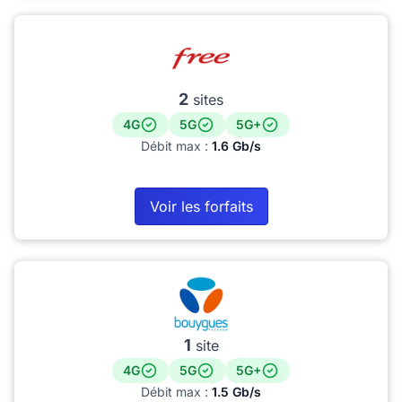
2
sites
4G
5G
5G+
Débit max :
1.6 Gb/s
Voir les forfaits
1
site
4G
5G
5G+
Débit max :
1.5 Gb/s