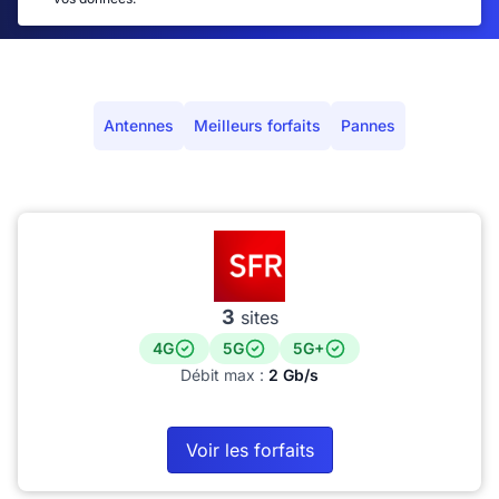
Antennes
Meilleurs forfaits
Pannes
3
sites
4G
5G
5G+
Débit max :
2 Gb/s
Voir les forfaits