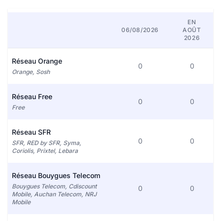
EN
06/08/2026
AOÛT
2026
Réseau Orange
0
0
Orange, Sosh
Réseau Free
0
0
Free
Réseau SFR
0
0
SFR, RED by SFR, Syma,
Coriolis, Prixtel, Lebara
Réseau Bouygues Telecom
Bouygues Telecom, Cdiscount
0
0
Mobile, Auchan Telecom, NRJ
Mobile