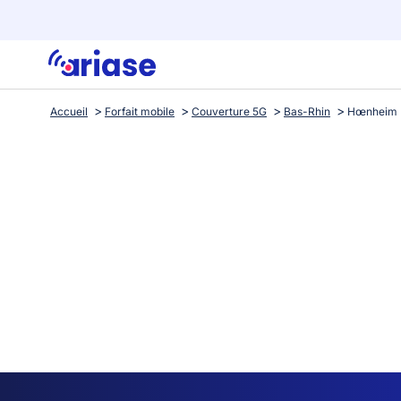
Accueil
Forfait mobile
Couverture 5G
Bas-Rhin
Hœnheim