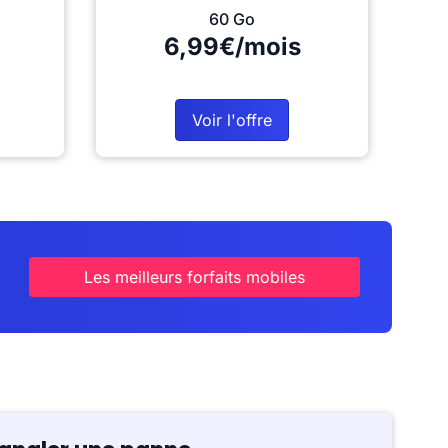
60 Go
6,99€/mois
Voir l'offre
Les meilleurs forfaits mobiles