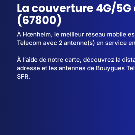
La couverture 4G/5
(67800)
À Hœnheim, le meilleur réseau mobile es
Telecom avec 2 antenne(s) en service e
À l’aide de notre carte, découvrez la dis
adresse et les antennes de Bouygues Te
SFR.