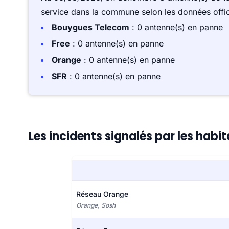
service dans la commune selon les données offici
Bouygues Telecom
: 0 antenne(s) en panne
Free
: 0 antenne(s) en panne
Orange
: 0 antenne(s) en panne
SFR
: 0 antenne(s) en panne
Les incidents signalés par les hab
Réseau Orange
Orange, Sosh