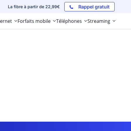
Rappel gratuit
La fibre à partir de 22,99€
ternet
Forfaits mobile
Téléphones
Streaming