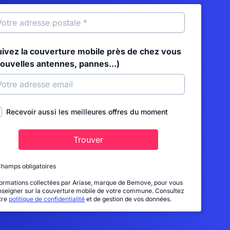
uivez la couverture mobile près de chez vous
nouvelles antennes, pannes...)
Recevoir aussi les meilleures offres du moment
Trouver
Champs obligatoires
formations collectées par Ariase, marque de Bemove, pour vous
nseigner sur la couverture mobile de votre commune. Consultez
tre
politique de confidentialité
et de gestion de vos données.