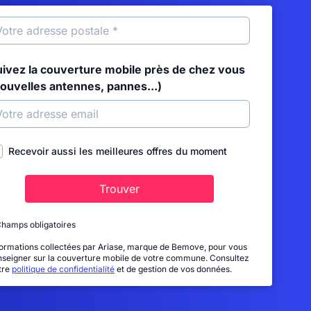
uivez la couverture mobile près de chez vous
nouvelles antennes, pannes...)
Recevoir aussi les meilleures offres du moment
Trouver
Champs obligatoires
formations collectées par Ariase, marque de Bemove, pour vous
nseigner sur la couverture mobile de votre commune. Consultez
tre
politique de confidentialité
et de gestion de vos données.