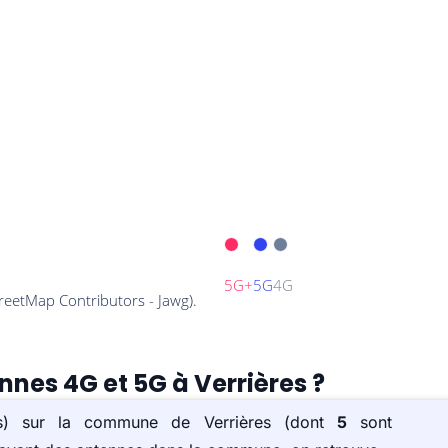
nnes 4G et 5G à Verrières ?
e(s) sur la commune de Verrières (dont
5
sont