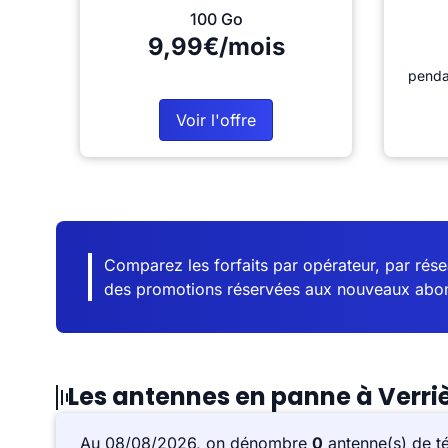
100 Go
9,99€/mois
penda
Voir l'offre
Comparez les forfaits par opérateur, par résea
des promotions réservées aux nouveaux abo
Les antennes en panne à Verri
Au 08/08/2026, on dénombre
0
antenne(s) de t