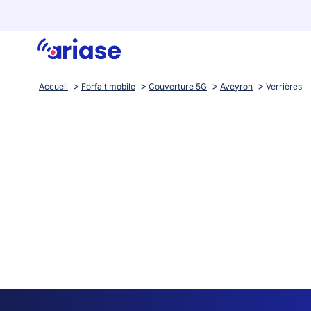
Accueil
Forfait mobile
Couverture 5G
Aveyron
Verrières