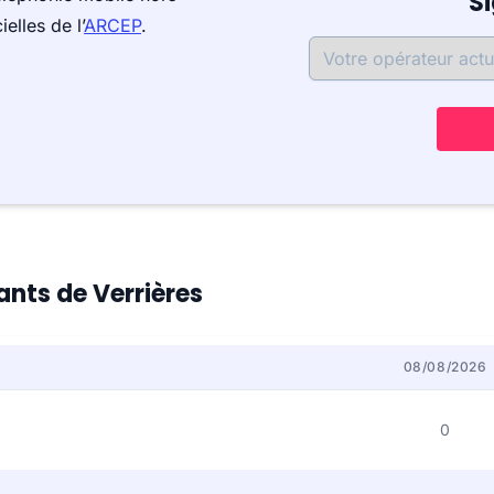
S
elles de l’
ARCEP
.
ants de Verrières
08/08/2026
0