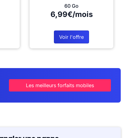
60 Go
6,99€/mois
Voir l'offre
Les meilleurs forfaits mobiles