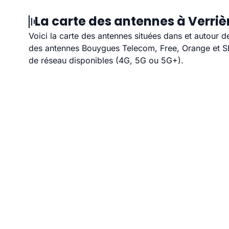
La carte des antennes à Verriè
Voici la carte des antennes situées dans et autour d
des antennes Bouygues Telecom, Free, Orange et SFR
de réseau disponibles (4G, 5G ou 5G+).