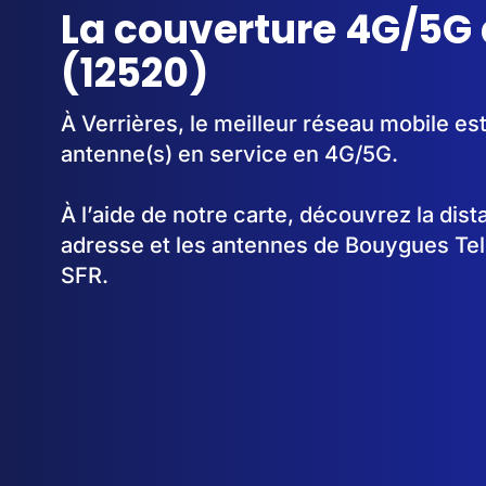
La couverture 4G/5G 
(12520)
À Verrières, le meilleur réseau mobile es
antenne(s) en service en 4G/5G.
À l’aide de notre carte, découvrez la dis
adresse et les antennes de Bouygues Te
SFR.