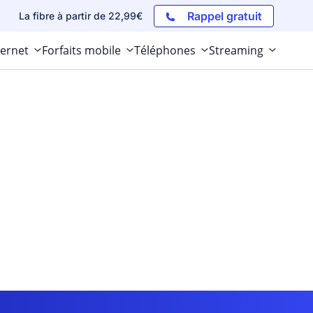
Rappel gratuit
La fibre à partir de 22,99€
ternet
Forfaits mobile
Téléphones
Streaming