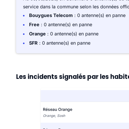
service dans la commune selon les données offici
Bouygues Telecom
: 0 antenne(s) en panne
Free
: 0 antenne(s) en panne
Orange
: 0 antenne(s) en panne
SFR
: 0 antenne(s) en panne
Les incidents signalés par les hab
Réseau Orange
Orange, Sosh