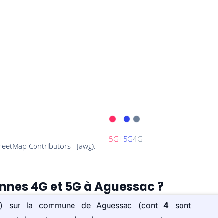
ennes 4G et 5G à Aguessac ?
e(s) sur la commune de Aguessac (dont
4
sont