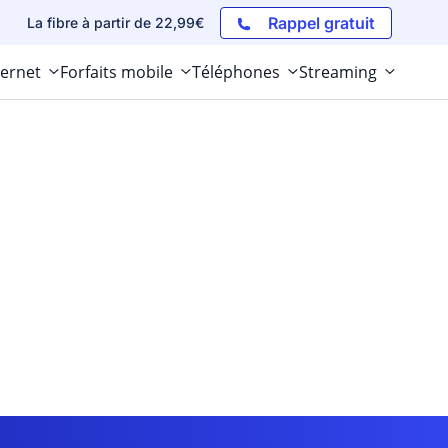
Rappel gratuit
La fibre à partir de 22,99€
ternet
Forfaits mobile
Téléphones
Streaming