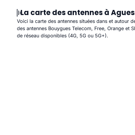
La carte des antennes à Agues
Voici la carte des antennes situées dans et autour d
des antennes Bouygues Telecom, Free, Orange et SFR
de réseau disponibles (4G, 5G ou 5G+).