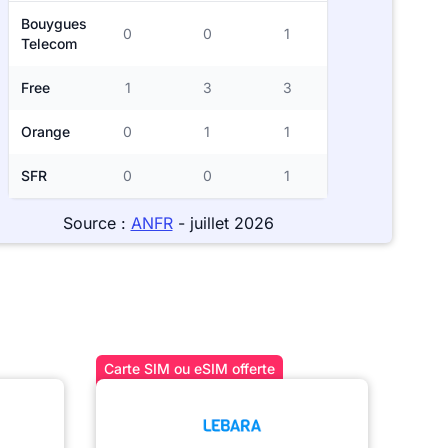
Bouygues
0
0
1
Telecom
Free
1
3
3
Orange
0
1
1
SFR
0
0
1
Source :
ANFR
- juillet 2026
Carte SIM ou eSIM offerte