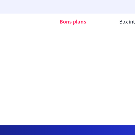
Bons plans
Box in