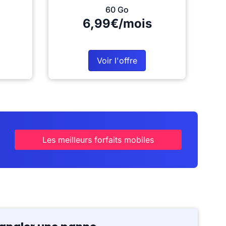
60 Go
6,99€/mois
Voir l'offre
Les meilleurs forfaits mobiles