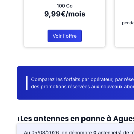
100 Go
9,99€/mois
penda
Voir l'offre
Comparez les forfaits par opérateur, par résea
des promotions réservées aux nouveaux abo
Les antennes en panne à Ague
Au 05/08/2026, on dénombre
0
antenne(s) de t