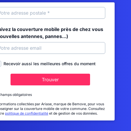
uivez la couverture mobile près de chez vous
nouvelles antennes, pannes...)
Recevoir aussi les meilleures offres du moment
Trouver
Champs obligatoires
formations collectées par Ariase, marque de Bemove, pour vous
nseigner sur la couverture mobile de votre commune. Consultez
tre
politique de confidentialité
et de gestion de vos données.