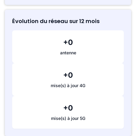
Évolution du réseau sur 12 mois
+0
antenne
+0
mise(s) à jour 4G
+0
mise(s) à jour 5G