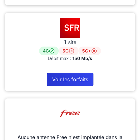
1
site
4G
5G
5G+
Débit max :
150 Mb/s
Voir les forfaits
Aucune antenne Free n'est implantée dans la