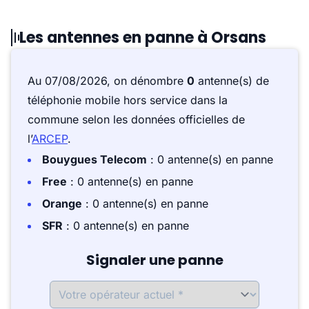
Les antennes en panne à Orsans
Au 07/08/2026, on dénombre
0
antenne(s) de
téléphonie mobile hors service dans la
commune selon les données officielles de
l’
ARCEP
.
Bouygues Telecom
: 0 antenne(s) en panne
Free
: 0 antenne(s) en panne
Orange
: 0 antenne(s) en panne
SFR
: 0 antenne(s) en panne
Signaler une panne