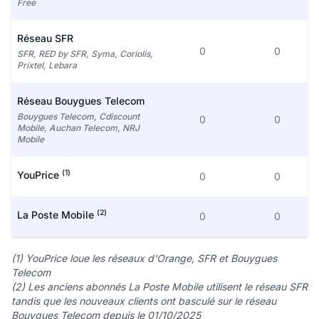
Free
Réseau SFR
0
0
SFR, RED by SFR, Syma, Coriolis,
Prixtel, Lebara
Réseau Bouygues Telecom
Bouygues Telecom, Cdiscount
0
0
Mobile, Auchan Telecom, NRJ
Mobile
(1)
YouPrice
0
0
(2)
La Poste Mobile
0
0
(1) YouPrice loue les réseaux d'Orange, SFR et Bouygues
Telecom
(2) Les anciens abonnés La Poste Mobile utilisent le réseau SFR
tandis que les nouveaux clients ont basculé sur le réseau
Bouygues Telecom depuis le 01/10/2025