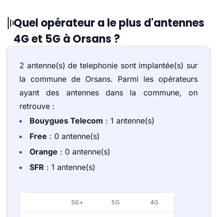
Quel opérateur a le plus d'antennes
4G et 5G à Orsans ?
2 antenne(s) de telephonie sont implantée(s) sur
la commune de Orsans. Parmi les opérateurs
ayant des antennes dans la commune, on
retrouve :
Bouygues Telecom
: 1 antenne(s)
Free
: 0 antenne(s)
Orange
: 0 antenne(s)
SFR
: 1 antenne(s)
5G+
5G
4G