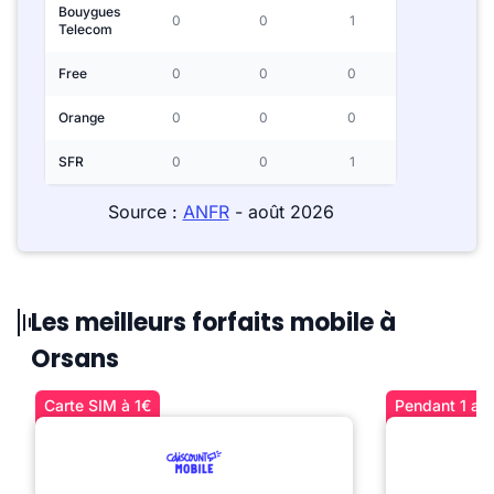
Bouygues
0
0
1
Telecom
Free
0
0
0
Orange
0
0
0
SFR
0
0
1
Source :
ANFR
- août 2026
Les meilleurs forfaits mobile à
Orsans
Carte SIM à 1€
Pendant 1 an 