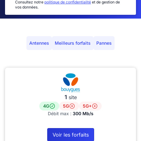
Consultez notre
politique de confidentialité
et de gestion de
vos données.
Antennes
Meilleurs forfaits
Pannes
1
site
4G
5G
5G+
Débit max :
300 Mb/s
Voir les forfaits