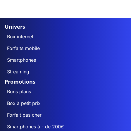
Univers
Box internet
Forfaits mobile
Smartphones
Streaming
Promotions
Bons plans
Box à petit prix
Forfait pas cher
Smartphones à - de 200€