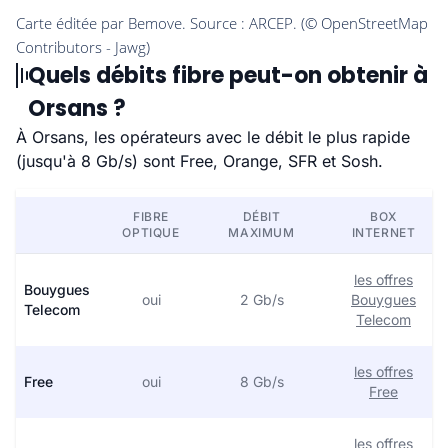
Quels débits fibre peut-on obtenir à
Orsans ?
À Orsans, les opérateurs avec le débit le plus rapide
(jusqu'à 8 Gb/s) sont Free, Orange, SFR et Sosh.
FIBRE
DÉBIT
BOX
OPTIQUE
MAXIMUM
INTERNET
les offres
Bouygues
oui
2 Gb/s
Bouygues
Telecom
Telecom
les offres
Free
oui
8 Gb/s
Free
les offres