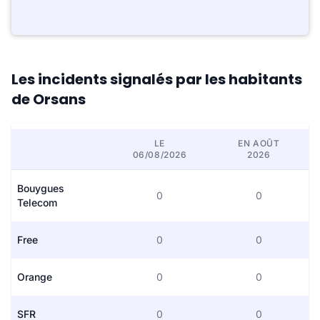
Les incidents signalés par les habitants
de Orsans
LE
EN AOÛT
06/08/2026
2026
Bouygues
0
0
Telecom
Free
0
0
Orange
0
0
SFR
0
0