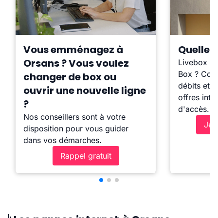
Vous emménagez à
Quelle b
Orsans ? Vous voulez
Livebox ?
Box ? Comp
changer de box ou
débits et l
ouvrir une nouvelle ligne
offres inte
?
d'accès.
Nos conseillers sont à votre
Je 
disposition pour vous guider
dans vos démarches.
Rappel gratuit