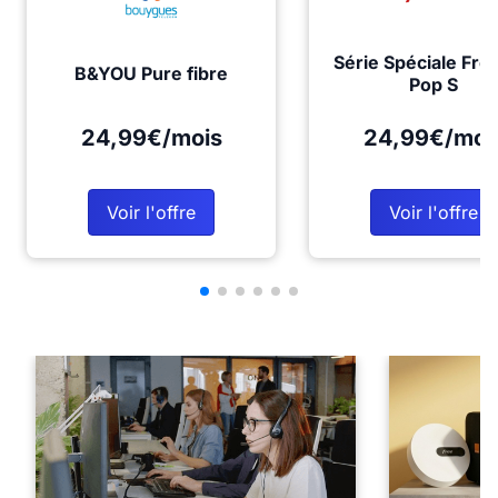
Série Spéciale Fre
B&YOU Pure fibre
Pop S
24,99€/mois
24,99€/moi
Voir l'offre
Voir l'offre