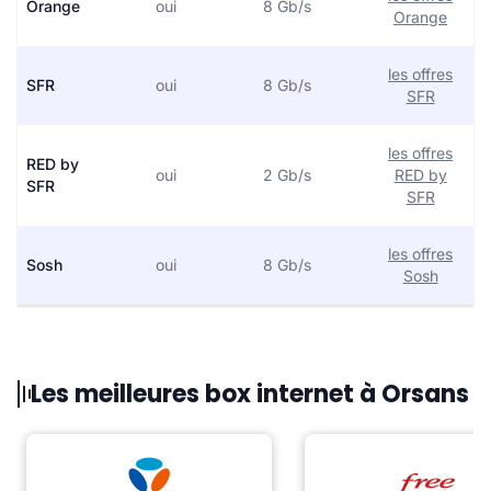
Orange
oui
8 Gb/s
Orange
les offres
SFR
oui
8 Gb/s
SFR
les offres
RED by
oui
2 Gb/s
RED by
SFR
SFR
les offres
Sosh
oui
8 Gb/s
Sosh
Les meilleures box internet à Orsans