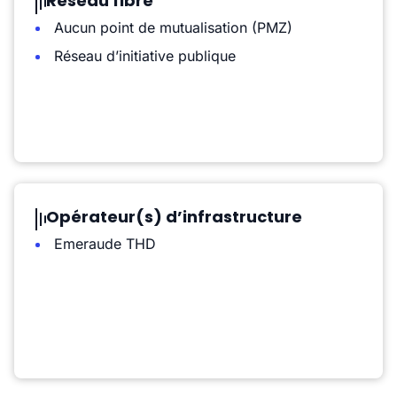
Réseau fibre
Aucun point de mutualisation (PMZ)
Réseau d’initiative publique
Opérateur(s) d’infrastructure
Emeraude THD