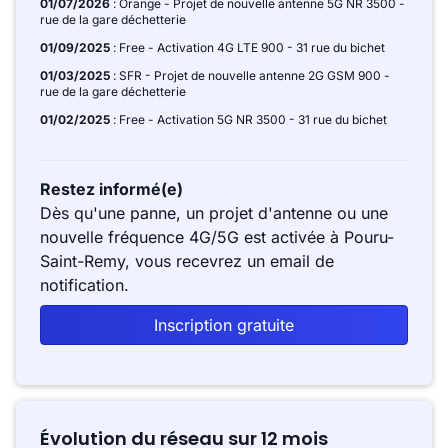
01/07/2026
: Orange - Projet de nouvelle antenne 5G NR 3500 -
rue de la gare déchetterie
01/09/2025
: Free - Activation 4G LTE 900 - 31 rue du bichet
01/03/2025
: SFR - Projet de nouvelle antenne 2G GSM 900 -
rue de la gare déchetterie
01/02/2025
: Free - Activation 5G NR 3500 - 31 rue du bichet
Restez informé(e)
Dès qu'une panne, un projet d'antenne ou une
nouvelle fréquence 4G/5G est activée à Pouru-
Saint-Remy, vous recevrez un email de
notification.
Inscription gratuite
Évolution du réseau sur 12 mois