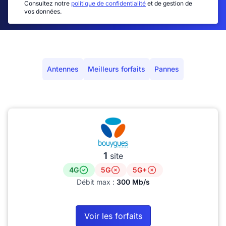
Consultez notre
politique de confidentialité
et de gestion de
vos données.
Antennes
Meilleurs forfaits
Pannes
1
site
4G
5G
5G+
Débit max :
300 Mb/s
Voir les forfaits