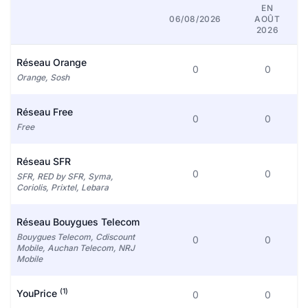
EN
06/08/2026
AOÛT
2026
Réseau Orange
0
0
Orange, Sosh
Réseau Free
0
0
Free
Réseau SFR
0
0
SFR, RED by SFR, Syma,
Coriolis, Prixtel, Lebara
Réseau Bouygues Telecom
Bouygues Telecom, Cdiscount
0
0
Mobile, Auchan Telecom, NRJ
Mobile
(1)
YouPrice
0
0