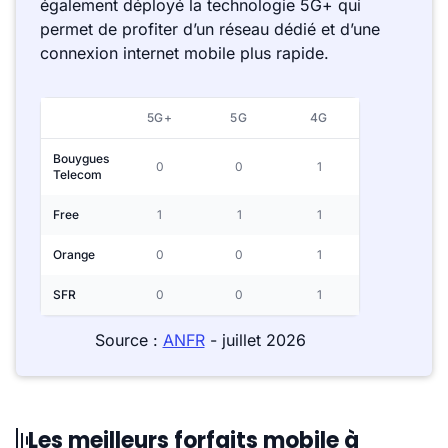
également déployé la technologie 5G+ qui
permet de profiter d’un réseau dédié et d’une
connexion internet mobile plus rapide.
5G+
5G
4G
Bouygues
0
0
1
Telecom
Free
1
1
1
Orange
0
0
1
SFR
0
0
1
Source :
ANFR
- juillet 2026
Les meilleurs forfaits mobile à