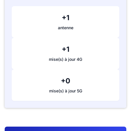
+1
antenne
+1
mise(s) à jour 4G
+0
mise(s) à jour 5G