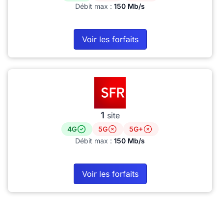
Débit max :
150 Mb/s
Voir les forfaits
1
site
4G
5G
5G+
Débit max :
150 Mb/s
Voir les forfaits