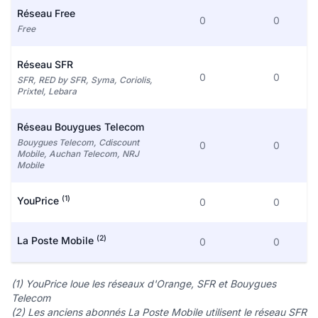
Réseau Free
0
0
Free
Réseau SFR
0
0
SFR, RED by SFR, Syma, Coriolis,
Prixtel, Lebara
Réseau Bouygues Telecom
Bouygues Telecom, Cdiscount
0
0
Mobile, Auchan Telecom, NRJ
Mobile
(1)
YouPrice
0
0
(2)
La Poste Mobile
0
0
(1) YouPrice loue les réseaux d'Orange, SFR et Bouygues
Telecom
(2) Les anciens abonnés La Poste Mobile utilisent le réseau SFR