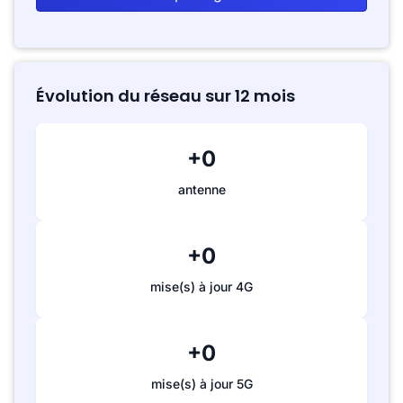
Évolution du réseau sur 12 mois
+0
antenne
+0
mise(s) à jour 4G
+0
mise(s) à jour 5G