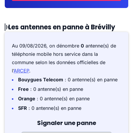
Les antennes en panne à Brévilly
Au 09/08/2026, on dénombre
0
antenne(s) de
téléphonie mobile hors service dans la
commune selon les données officielles de
l’
ARCEP
.
Bouygues Telecom
: 0 antenne(s) en panne
Free
: 0 antenne(s) en panne
Orange
: 0 antenne(s) en panne
SFR
: 0 antenne(s) en panne
Signaler une panne