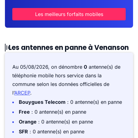
Les meilleurs forfaits mobiles
Les antennes en panne à Venanson
Au 05/08/2026, on dénombre
0
antenne(s) de
téléphonie mobile hors service dans la
commune selon les données officielles de
l’
ARCEP
.
Bouygues Telecom
: 0 antenne(s) en panne
Free
: 0 antenne(s) en panne
Orange
: 0 antenne(s) en panne
SFR
: 0 antenne(s) en panne