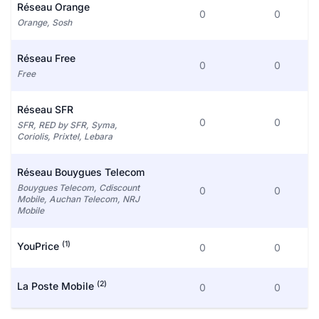
Réseau Orange
0
0
Orange, Sosh
Réseau Free
0
0
Free
Réseau SFR
0
0
SFR, RED by SFR, Syma,
Coriolis, Prixtel, Lebara
Réseau Bouygues Telecom
Bouygues Telecom, Cdiscount
0
0
Mobile, Auchan Telecom, NRJ
Mobile
(1)
YouPrice
0
0
(2)
La Poste Mobile
0
0