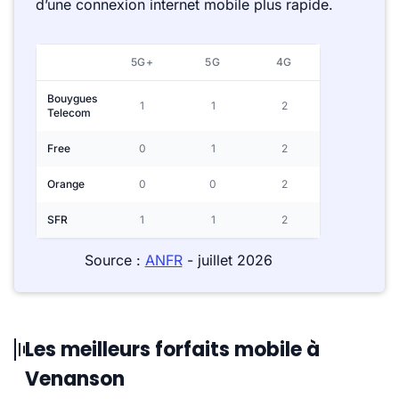
d’une connexion internet mobile plus rapide.
5G+
5G
4G
Bouygues
1
1
2
Telecom
Free
0
1
2
Orange
0
0
2
SFR
1
1
2
Source :
ANFR
- juillet 2026
Les meilleurs forfaits mobile à
Venanson