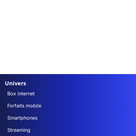
Univers
Box internet
Forfaits mobile
Smartphones
Streaming