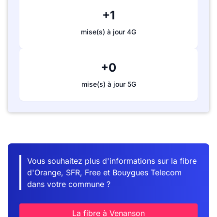
+1
mise(s) à jour 4G
+0
mise(s) à jour 5G
Vous souhaitez plus d'informations sur la fibre
d'Orange, SFR, Free et Bouygues Telecom
dans votre commune ?
La fibre à Venanson