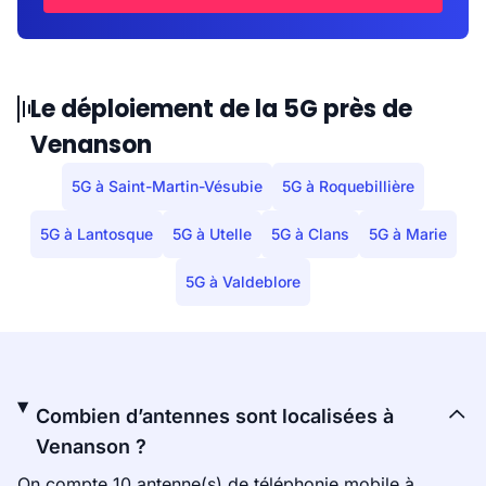
Le déploiement de la 5G près de
Venanson
5G à Saint-Martin-Vésubie
5G à Roquebillière
5G à Lantosque
5G à Utelle
5G à Clans
5G à Marie
5G à Valdeblore
Combien d’antennes sont localisées à
Venanson ?
On compte 10 antenne(s) de téléphonie mobile à