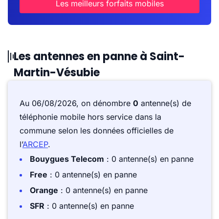
Les meilleurs forfaits mobiles
Les antennes en panne à Saint-
Martin-Vésubie
Au 06/08/2026, on dénombre
0
antenne(s) de
téléphonie mobile hors service dans la
commune selon les données officielles de
l’
ARCEP
.
Bouygues Telecom
: 0 antenne(s) en panne
Free
: 0 antenne(s) en panne
Orange
: 0 antenne(s) en panne
SFR
: 0 antenne(s) en panne