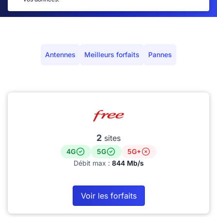
Antennes
Meilleurs forfaits
Pannes
2
sites
4G
5G
5G+
Débit max :
844 Mb/s
Voir les forfaits