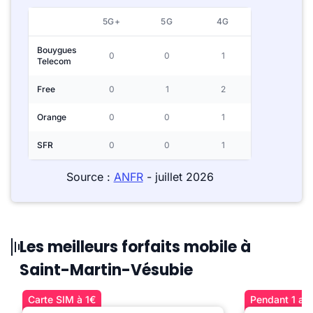
5G+
5G
4G
Bouygues
0
0
1
Telecom
Free
0
1
2
Orange
0
0
1
SFR
0
0
1
Source :
ANFR
- juillet 2026
Les meilleurs forfaits mobile à
Saint-Martin-Vésubie
Carte SIM à 1€
Pendant 1 an 