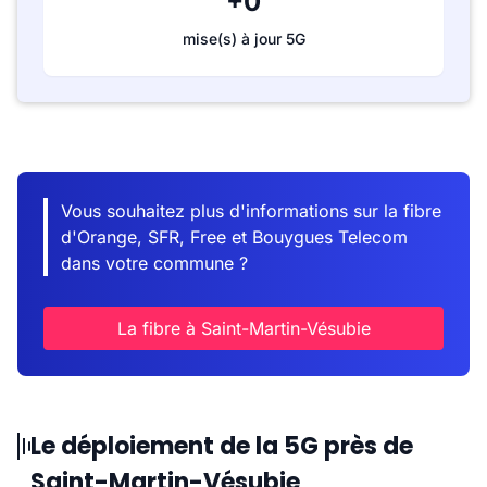
+0
mise(s) à jour 5G
Vous souhaitez plus d'informations sur la fibre
d'Orange, SFR, Free et Bouygues Telecom
dans votre commune ?
La fibre à Saint-Martin-Vésubie
Le déploiement de la 5G près de
Saint-Martin-Vésubie