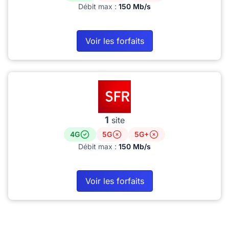
Débit max :
150 Mb/s
Voir les forfaits
1
site
4G
5G
5G+
Débit max :
150 Mb/s
Voir les forfaits