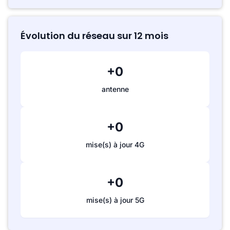
Évolution du réseau sur 12 mois
+0
antenne
+0
mise(s) à jour 4G
+0
mise(s) à jour 5G