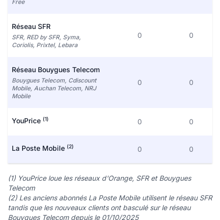
Free
Réseau SFR
0
0
SFR, RED by SFR, Syma,
Coriolis, Prixtel, Lebara
Réseau Bouygues Telecom
Bouygues Telecom, Cdiscount
0
0
Mobile, Auchan Telecom, NRJ
Mobile
(1)
YouPrice
0
0
(2)
La Poste Mobile
0
0
(1) YouPrice loue les réseaux d'Orange, SFR et Bouygues
Telecom
(2) Les anciens abonnés La Poste Mobile utilisent le réseau SFR
tandis que les nouveaux clients ont basculé sur le réseau
Bouygues Telecom depuis le 01/10/2025