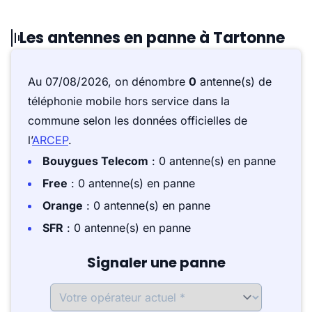
Les antennes en panne à Tartonne
Au 07/08/2026, on dénombre
0
antenne(s) de
téléphonie mobile hors service dans la
commune selon les données officielles de
l’
ARCEP
.
Bouygues Telecom
: 0 antenne(s) en panne
Free
: 0 antenne(s) en panne
Orange
: 0 antenne(s) en panne
SFR
: 0 antenne(s) en panne
Signaler une panne