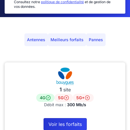
Consultez notre
politique de confidentialité
et de gestion de
vos données.
Antennes
Meilleurs forfaits
Pannes
1
site
4G
5G
5G+
Débit max :
300 Mb/s
Voir les forfaits