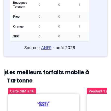
Bouygues
0
0
1
Telecom
Free
0
0
1
Orange
0
0
1
SFR
0
0
1
Source :
ANFR
- août 2026
Les meilleurs forfaits mobile à
Tartonne
Carte SIM à 1€
Pendant 1 an 