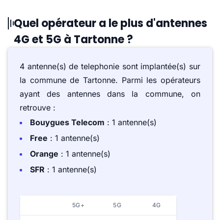
Quel opérateur a le plus d'antennes
4G et 5G à Tartonne ?
4 antenne(s) de telephonie sont implantée(s) sur
la commune de Tartonne. Parmi les opérateurs
ayant des antennes dans la commune, on
retrouve :
Bouygues Telecom
: 1 antenne(s)
Free
: 1 antenne(s)
Orange
: 1 antenne(s)
SFR
: 1 antenne(s)
5G+
5G
4G