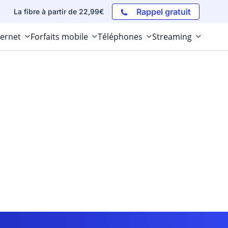
Rappel gratuit
La fibre à partir de 22,99€
ternet
Forfaits mobile
Téléphones
Streaming