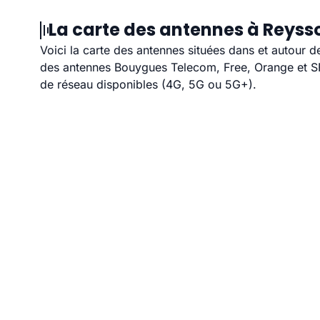
La carte des antennes à Reysso
Voici la carte des antennes situées dans et autour d
des antennes Bouygues Telecom, Free, Orange et SFR
de réseau disponibles (4G, 5G ou 5G+).