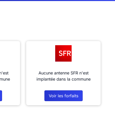
n'est
Aucune antenne SFR n'est
mmune
implantée dans la commune
Voir les forfaits