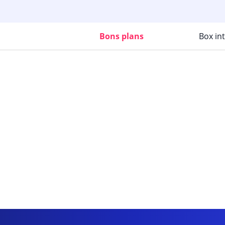
Bons plans
Box in