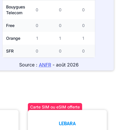
Bouygues
0
0
0
Telecom
Free
0
0
0
Orange
1
1
1
SFR
0
0
0
Source :
ANFR
- août 2026
Carte SIM ou eSIM offerte