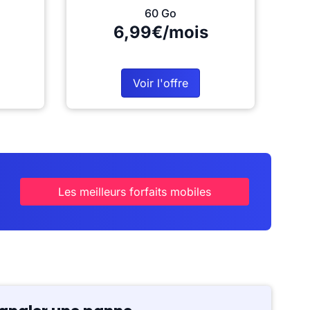
60 Go
6,99€/mois
Voir l'offre
Les meilleurs forfaits mobiles