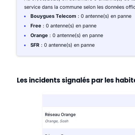
service dans la commune selon les données offici
Bouygues Telecom
: 0 antenne(s) en panne
Free
: 0 antenne(s) en panne
Orange
: 0 antenne(s) en panne
SFR
: 0 antenne(s) en panne
Les incidents signalés par les hab
Réseau Orange
Orange, Sosh