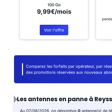
100 Go
9,99€/mois
penda
Voir l'offre
Comparez les forfaits par opérateur, par résea
des promotions réservées aux nouveaux abo
Les antennes en panne à Reys
Au 07/08/2026, on dénombre
0
antenne(s) de t