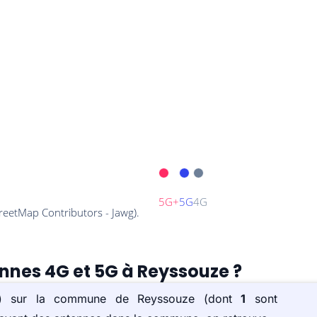
ennes 4G et 5G à Reyssouze ?
e(s) sur la commune de Reyssouze (dont
1
sont