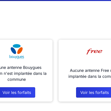
une antenne Bouygues
Aucune antenne Free 
m n'est implantée dans la
implantée dans la co
commune
Voir les forfaits
Voir les forfaits