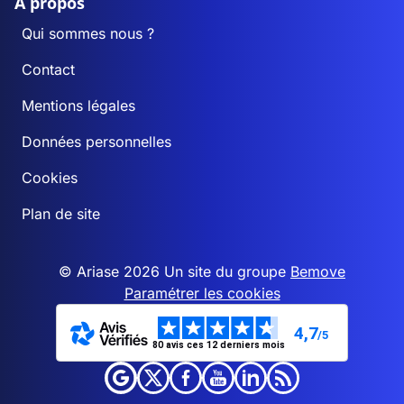
A propos
Qui sommes nous ?
Contact
Mentions légales
Données personnelles
Cookies
Plan de site
© Ariase 2026 Un site du groupe
Bemove
Paramétrer les cookies
4,7
/5
80 avis ces 12 derniers mois