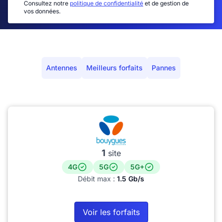
Consultez notre
politique de confidentialité
et de gestion de
vos données.
Antennes
Meilleurs forfaits
Pannes
1
site
4G
5G
5G+
Débit max :
1.5 Gb/s
Voir les forfaits