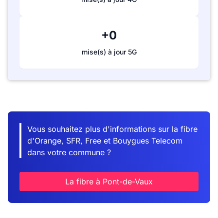
+0
mise(s) à jour 5G
Vous souhaitez plus d'informations sur la fibre
d'Orange, SFR, Free et Bouygues Telecom
dans votre commune ?
La fibre à Pont-de-Vaux