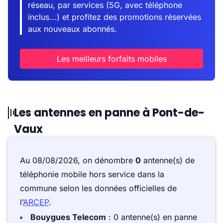
réseau, par services (5G, avec téléphone
inclus...) et profitez des promotions réservées
aux nouveaux abonnés.
Les meilleurs forfaits mobiles
Les antennes en panne à Pont-de-
Vaux
Au 08/08/2026, on dénombre
0
antenne(s) de
téléphonie mobile hors service dans la
commune selon les données officielles de
l’
ARCEP
.
Bouygues Telecom
: 0 antenne(s) en panne