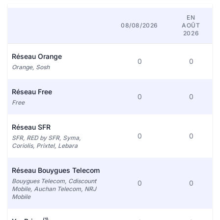
EN
08/08/2026
AOÛT
2026
Réseau Orange
0
0
Orange, Sosh
Réseau Free
0
0
Free
Réseau SFR
0
0
SFR, RED by SFR, Syma,
Coriolis, Prixtel, Lebara
Réseau Bouygues Telecom
Bouygues Telecom, Cdiscount
0
0
Mobile, Auchan Telecom, NRJ
Mobile
(1)