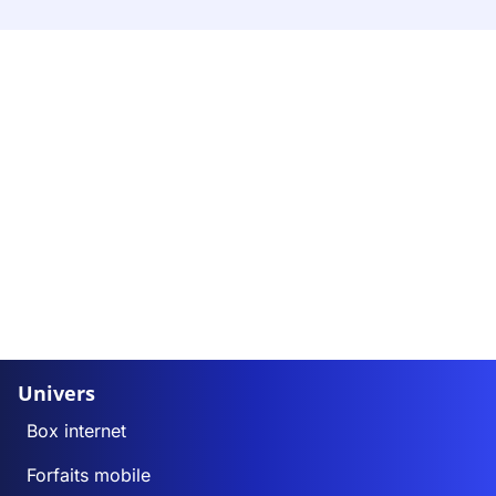
Univers
Box internet
Forfaits mobile