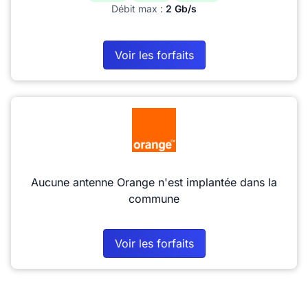
Débit max :
2 Gb/s
Voir les forfaits
Aucune antenne Orange n'est implantée dans la
commune
Voir les forfaits