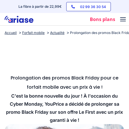
La fibre à partir de 22,99€
02 99 36 30 54
Bons plans
Accueil
Forfait mobile
Actualité
Prolongation des promos Black Friday
Box internet
Forfaits mobile
Téléphones
Streaming
Prolongation des promos Black Friday pour ce
forfait mobile avec un prix à vie !
C'est la bonne nouvelle du jour ! À l'occasion du
Cyber Monday, YouPrice a décidé de prolonger sa
promo Black Friday sur son offre Le First avec un prix
garanti à vie !