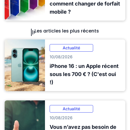
comment changer de forfait
mobile ?
Les articles les plus récents
Actualité
10/08/2026
iPhone 16 : un Apple récent
sous les 700 € ? (C'est oui
!)
Actualité
10/08/2026
Vous n’avez pas besoin de