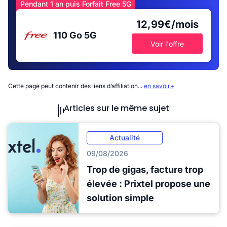
Pendant 1 an puis Forfait Free 5G
12,99€/mois
110 Go
5G
Voir l'offre
Cette page peut contenir des liens d’affiliation...
en savoir+
Articles sur le même sujet
Actualité
09/08/2026
Trop de gigas, facture trop
élevée : Prixtel propose une
solution simple