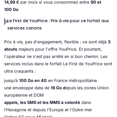
14,99 €
par mois si vous consommez entre
90 et
100 Go
Le First de YouPrice : Prix à vie pour ce forfait aux
services canons
Prix à vie, pas d'engagement, flexible : ce sont déjà
3
atouts
majeurs pour l'offre YouPrice. Et pourtant,
l'opérateur ne s'est pas arrêté en si bon chemin. Les
services inclus dans le forfait Le First de YouPrice sont
ultra craquants :
jusqu’à
100 Go en 4G
en France métropolitaine
une enveloppe data de
16 Go d
epuis les zones Union
européenne et DOM
appels, les SMS et les MMS à volonté
dans
l’Hexagone et depuis l'Europe et l'Outre-mer