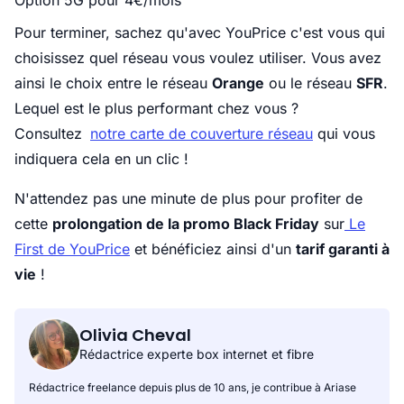
Option 5G pour 4€/mois
Pour terminer, sachez qu'avec YouPrice c'est vous qui
choisissez quel réseau vous voulez utiliser. Vous avez
ainsi le choix entre le réseau
Orange
ou le réseau
SFR
.
Lequel est le plus performant chez vous ?
Consultez
notre carte de couverture réseau
qui vous
indiquera cela en un clic !
N'attendez pas une minute de plus pour profiter de
cette
prolongation de la promo Black Friday
sur
Le
First de YouPrice
et bénéficiez ainsi d'un
tarif garanti à
vie
!
Olivia Cheval
Rédactrice experte box internet et fibre
Rédactrice freelance depuis plus de 10 ans, je contribue à Ariase