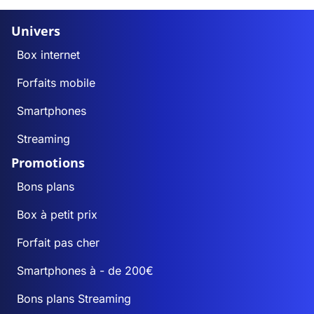
Univers
Box internet
Forfaits mobile
Smartphones
Streaming
Promotions
Bons plans
Box à petit prix
Forfait pas cher
Smartphones à - de 200€
Bons plans Streaming