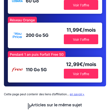
60 Go
Voir l'offre
Réseau Orange
11,99€/mois
200 Go
5G
Voir l'offre
Pendant 1 an puis Forfait Free 5G
12,99€/mois
110 Go
5G
Voir l'offre
Cette page peut contenir des liens d’affiliation...
en savoir+
Articles sur le même sujet