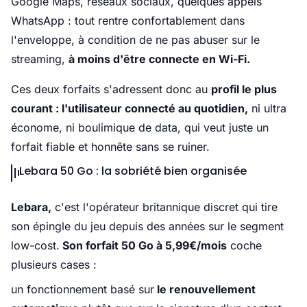
Google Maps, réseaux sociaux, quelques appels
WhatsApp : tout rentre confortablement dans
l'enveloppe, à condition de ne pas abuser sur le
streaming,
à moins d'être connecte en Wi-Fi.
Ces deux forfaits s'adressent donc au
profil le plus
courant : l'utilisateur connecté au quotidien,
ni ultra
économe, ni boulimique de data, qui veut juste un
forfait fiable et honnête sans se ruiner.
Lebara 50 Go : la sobriété bien organisée
Lebara,
c'est l'opérateur britannique discret qui tire
son épingle du jeu depuis des années sur le segment
low-cost.
Son forfait 50 Go à 5,99€/mois
coche
plusieurs cases :
un fonctionnement basé sur
le renouvellement