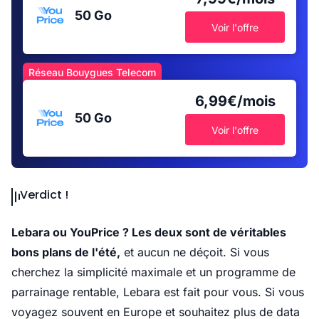
50 Go
Voir l'offre
Réseau Bouygues Telecom
6,99€/mois
50 Go
Voir l'offre
Verdict !
Lebara ou YouPrice ? Les deux sont de véritables
bons plans de l'été,
et aucun ne déçoit. Si vous
cherchez la simplicité maximale et un programme de
parrainage rentable, Lebara est fait pour vous. Si vous
voyagez souvent en Europe et souhaitez plus de data