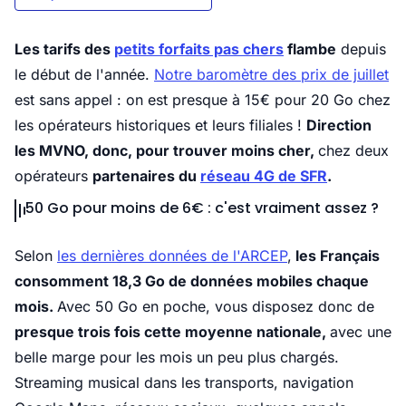
Les tarifs des
petits forfaits pas chers
flambe
depuis
le début de l'année.
Notre baromètre des prix de juillet
est sans appel : on est presque à 15€ pour 20 Go chez
les opérateurs historiques et leurs filiales !
Direction
les MVNO, donc, pour trouver moins cher,
chez deux
opérateurs
partenaires du
réseau 4G de SFR
.
50 Go pour moins de 6€ : c'est vraiment assez ?
Selon
les dernières données de l'ARCEP
,
les Français
consomment 18,3 Go de données mobiles chaque
mois.
Avec 50 Go en poche, vous disposez donc de
presque trois fois cette moyenne nationale,
avec une
belle marge pour les mois un peu plus chargés.
Streaming musical dans les transports, navigation