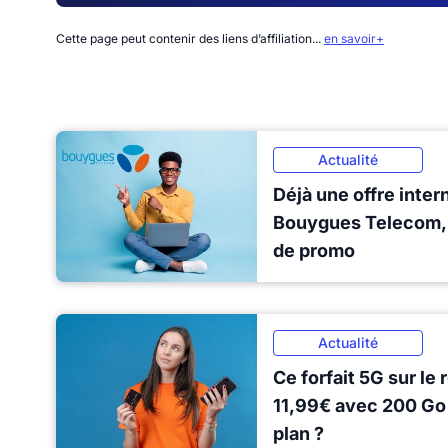
Cette page peut contenir des liens d’affiliation...
en savoir+
Actualité
Déjà une offre inter
Bouygues Telecom, 
de promo
Actualité
Ce forfait 5G sur l
11,99€ avec 200 Go :
plan ?