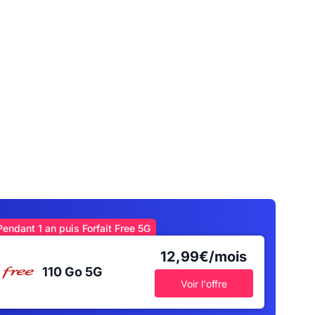
Pendant 1 an puis Forfait Free 5G
12,99€/mois
110 Go
5G
Voir l'offre