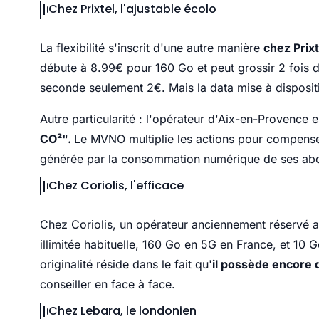
Chez Prixtel, l'ajustable écolo
La flexibilité s'inscrit d'une autre manière
chez Prixt
débute à 8.99€ pour 160 Go et peut grossir 2 fois 
seconde seulement 2€. Mais la data mise à disposit
Autre particularité : l'opérateur d'Aix-en-Provence e
CO²".
Le MVNO multiplie les actions pour compenser
générée par la consommation numérique de ses ab
Chez Coriolis, l'efficace
Chez Coriolis, un opérateur anciennement réservé a
illimitée habituelle, 160 Go en 5G en France, et 10
originalité réside dans le fait qu'
il possède encore
conseiller en face à face.
Chez Lebara, le londonien