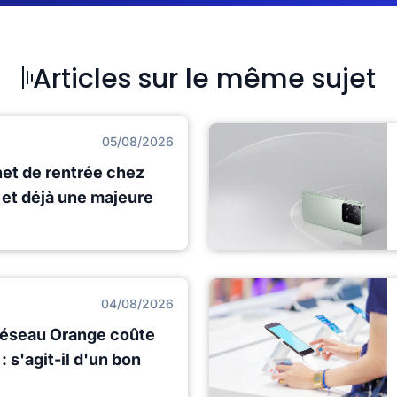
Articles sur le même sujet
05/08/2026
net de rentrée chez
et déjà une majeure
04/08/2026
e réseau Orange coûte
 s'agit-il d'un bon