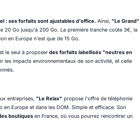
el : ses forfaits sont ajustables d'office.
Ainsi,
"Le Grand"
de 20 Go jusqu'à 200 Go. La première tranche coûte 3€, la
ion en Europe n'est que de 15 Go.
st le seul à proposer
des forfaits labellisés "neutres en
 les impacts environnementaux de son activité, et celle
onnés.
ux entreprises,
"Le Relax"
propose l'offre de téléphonie
 Go en Europe et dans les DOM. Simple et efficace. Son
 des boutiques
en France, où vous pourrez rencontrer un