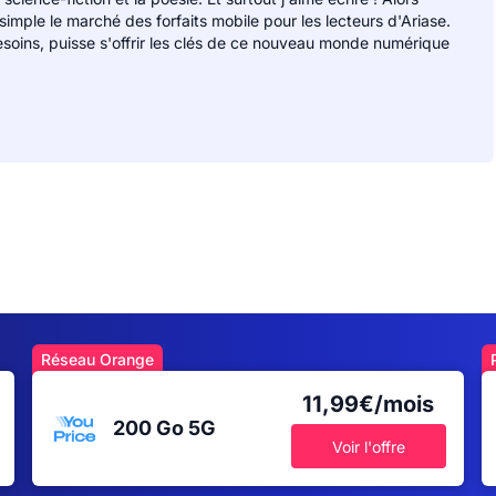
 simple le marché des forfaits mobile pour les lecteurs d'Ariase.
soins, puisse s'offrir les clés de ce nouveau monde numérique
Réseau Orange
11,99€/mois
200 Go
5G
Voir l'offre