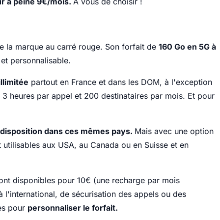
ur à peine 9€/mois.
À vous de choisir !
de la marque au carré rouge. Son forfait de
160 Go en 5G à
e et personnalisable.
llimitée
partout en France et dans les DOM, à l'exception
 3 heures par appel et 200 destinataires par mois. Et pour
à disposition dans ces mêmes pays.
Mais avec une option
utilisables aux USA, au Canada ou en Suisse et en
ont disponibles pour 10€ (une recharge par mois
 l'international, de sécurisation des appels ou des
ées pour
personnaliser le forfait.