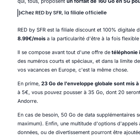
qui, tous, proposent
un forfait de 160 Go en 5G po
Chez RED by SFR, la filiale officielle
RED by SFR est la filiale discount et 100% digitale 
8.99€/mois
a la particularité d'être à la fois flexibl
Il se compose avant tout d'une offre de
téléphonie i
des numéros courts et spéciaux, et dans la limite de
vos vacances en Europe, c'est la même chose.
En prime,
23 Go de l'enveloppe globale sont mis 
à 5€, vous pouvez pousser à 35 Go, dont 20 seront 
Andorre.
En cas de besoin, 50 Go de data supplémentaires s
maximum). Enfin, une multitude d'options d'appels à
données, ou de divertissement pourront être ajout