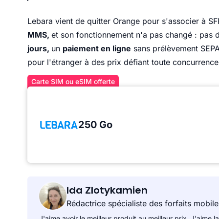
Lebara vient de quitter Orange pour s'associer à SF
MMS,
et son fonctionnement n'a pas changé : pas 
jours,
un
paiement en ligne
sans prélèvement SEPA
pour l'étranger à des prix défiant toute concurrence
Carte SIM ou eSIM offerte
250 Go
Ida Zlotykamien
Rédactrice spécialiste des forfaits mobile
J'aime avoir le meilleur produit au meilleur prix. J'aime la