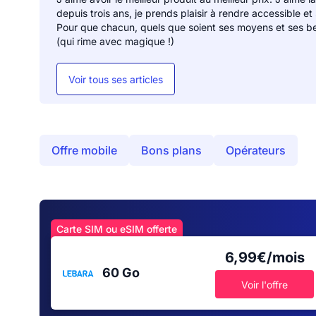
depuis trois ans, je prends plaisir à rendre accessible et
Pour que chacun, quels que soient ses moyens et ses be
(qui rime avec magique !)
Voir tous ses articles
Offre mobile
Bons plans
Opérateurs
Carte SIM ou eSIM offerte
6,99€/mois
60 Go
Voir l'offre