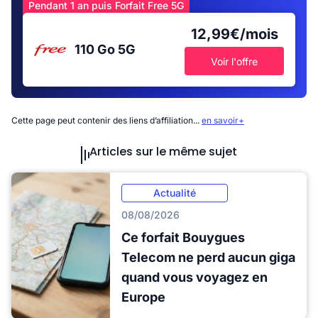
Pendant 1 an puis Forfait Free 5G
12,99€/mois
110 Go
5G
Voir l'offre
Cette page peut contenir des liens d’affiliation...
en savoir+
Articles sur le même sujet
Actualité
08/08/2026
Ce forfait Bouygues
Telecom ne perd aucun giga
quand vous voyagez en
Europe