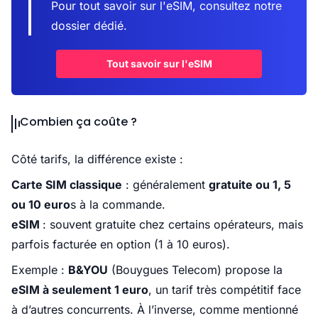
Pour tout savoir sur l'eSIM, consultez notre
dossier dédié.
Tout savoir sur l'eSIM
Combien ça coûte ?
Côté tarifs, la différence existe :
Carte SIM classique
: généralement
gratuite ou 1, 5
ou 10 euro
s à la commande.
eSIM
: souvent gratuite chez certains
opérateurs
, mais
parfois facturée en option (1 à 10 euros).
Exemple :
B&YOU
(Bouygues Telecom) propose la
eSIM à seulement 1 euro
, un tarif très compétitif face
à d’autres concurrents. À l’inverse, comme mentionné