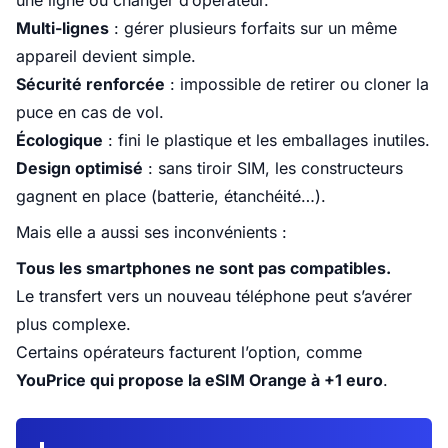
une ligne ou changer d’opérateur.
Multi-lignes
: gérer plusieurs forfaits sur un même
appareil devient simple.
Sécurité renforcée
: impossible de retirer ou cloner la
puce en cas de vol.
Écologique
: fini le plastique et les emballages inutiles.
Design optimisé
: sans tiroir SIM, les constructeurs
gagnent en place (batterie, étanchéité…).
Mais elle a aussi ses inconvénients :
Tous les smartphones ne sont pas compatibles.
Le transfert vers un nouveau téléphone peut s’avérer
plus complexe.
Certains opérateurs facturent l’option, comme
YouPrice
qui propose la eSIM Orange à +1 euro
.