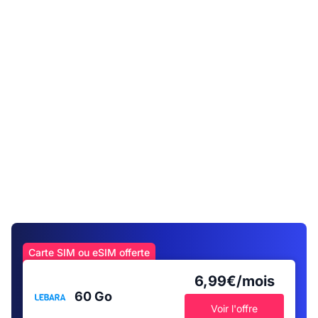
Carte SIM ou eSIM offerte
6,99€/mois
60 Go
Voir l'offre