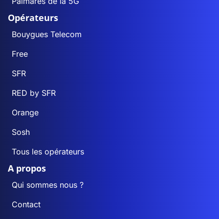
Palmarès de la 5G
Opérateurs
Bouygues Telecom
Free
SFR
RED by SFR
Orange
Sosh
Tous les opérateurs
A propos
Qui sommes nous ?
Contact