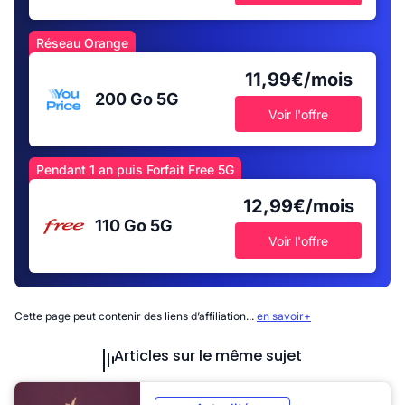
Réseau Orange
11,99€/mois
200 Go
5G
Voir l'offre
Pendant 1 an puis Forfait Free 5G
12,99€/mois
110 Go
5G
Voir l'offre
Cette page peut contenir des liens d’affiliation...
en savoir+
Articles sur le même sujet