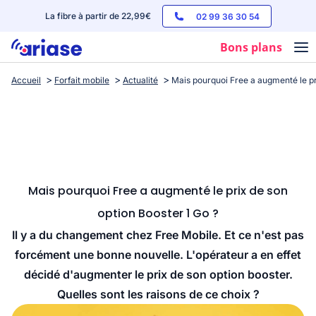
La fibre à partir de 22,99€
02 99 36 30 54
Bons plans
Accueil
Forfait mobile
Actualité
Mais pourquoi Free a augmenté le pr
Box internet
Forfaits mobile
Téléphones
Streaming
Mais pourquoi Free a augmenté le prix de son
option Booster 1 Go ?
Il y a du changement chez Free Mobile. Et ce n'est pas
forcément une bonne nouvelle. L'opérateur a en effet
décidé d'augmenter le prix de son option booster.
Quelles sont les raisons de ce choix ?