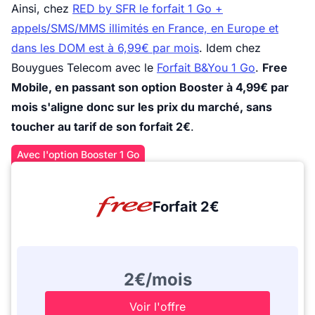
Ainsi, chez
RED by SFR le forfait 1 Go +
appels/SMS/MMS illimités en France, en Europe et
dans les DOM est à 6,99€ par mois
. Idem chez
Bouygues Telecom avec le
Forfait B&You 1 Go
.
Free
Mobile, en passant son option Booster à 4,99€ par
mois s'aligne donc sur les prix du marché, sans
toucher au tarif de son forfait 2€
.
Avec l'option Booster 1 Go
Forfait 2€
2€/mois
Voir l'offre