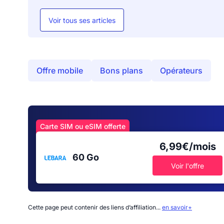
Voir tous ses articles
Offre mobile
Bons plans
Opérateurs
Carte SIM ou eSIM offerte
6,99€/mois
60 Go
Voir l'offre
Cette page peut contenir des liens d’affiliation...
en savoir+