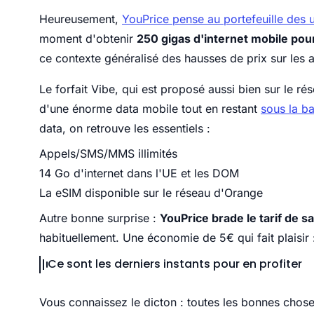
Heureusement,
YouPrice pense au portefeuille des ut
moment d'obtenir
250 gigas d'internet mobile pou
ce contexte généralisé des hausses de prix sur les
Le forfait Vibe, qui est proposé aussi bien sur le r
d'une énorme data mobile tout en restant
sous la b
data, on retrouve les essentiels :
Appels/SMS/MMS illimités
14 Go d'internet dans l'UE et les DOM
La eSIM disponible sur le réseau d'Orange
Autre bonne surprise :
YouPrice brade le tarif de s
habituellement. Une économie de 5€ qui fait plaisir 
Ce sont les derniers instants pour en profiter
Vous connaissez le dicton : toutes les bonnes choses