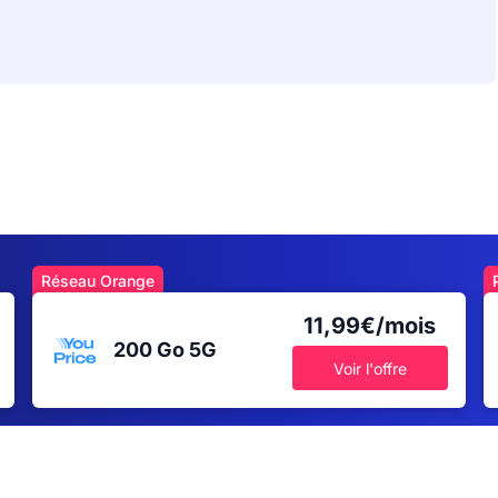
Réseau Orange
11,99€/mois
200 Go
5G
Voir l'offre