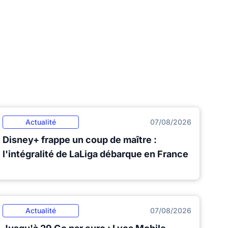
Actualité
07/08/2026
Disney+ frappe un coup de maître :
l'intégralité de LaLiga débarque en France
Actualité
07/08/2026