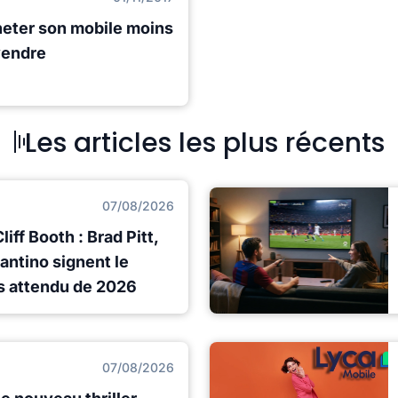
heter son mobile moins
vendre
Les articles les plus récents
07/08/2026
iff Booth : Brad Pitt,
antino signent le
lus attendu de 2026
07/08/2026