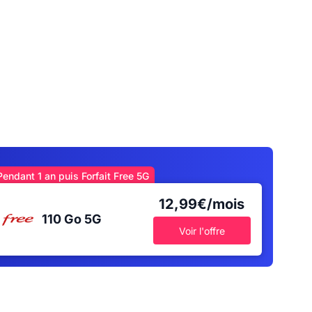
Pendant 1 an puis Forfait Free 5G
12,99€/mois
110 Go
5G
Voir l'offre