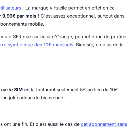
ilisateurs
! La marque virtuelle permet en effet en ce
r 9,99€ par mois
! C'est assez exceptionnel, surtout dans
 abonnements mobile.
éseau d'SFR que sur celui d'Orange, permet donc de profiter
arre symbolique des 10€ mensuels
. Bien sûr, en plus de la
a carte SIM
en la facturant seulement 5€ au lieu de 10€
: un joli cadeau de bienvenue !
 ont une fin. Et c'est aussi le cas de
cet abonnement sans