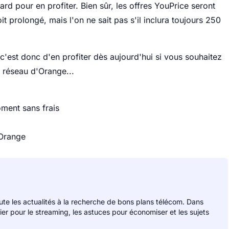
tard pour en profiter. Bien sûr, les offres YouPrice seront
oit prolongé, mais l'on ne sait pas s'il inclura toujours 250
'est donc d'en profiter dès aujourd'hui si vous souhaitez
 réseau d'Orange...
oment sans frais
 Orange
rute les actualités à la recherche de bons plans télécom. Dans
lier pour le streaming, les astuces pour économiser et les sujets