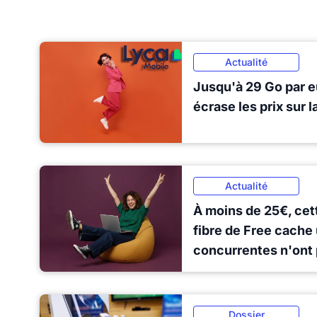
Actualité
Jusqu'à 29 Go par e
écrase les prix sur l
Actualité
À moins de 25€, cett
fibre de Free cache
concurrentes n'ont
Dossier