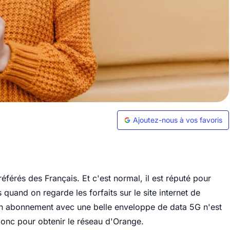
Ajoutez-nous à vos favoris
référés des Français. Et c'est normal, il est réputé pour
 quand on regarde les forfaits sur le site internet de
ucun abonnement avec une belle enveloppe de data 5G n'est
onc pour obtenir le réseau d'Orange.