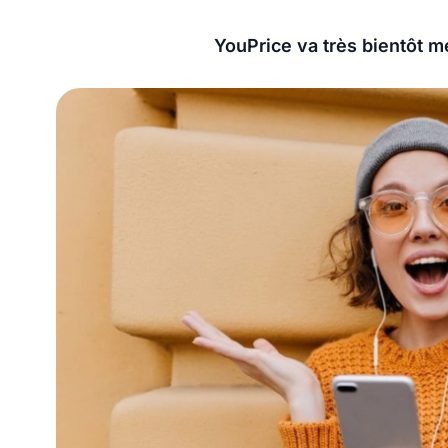
YouPrice va très bientôt me