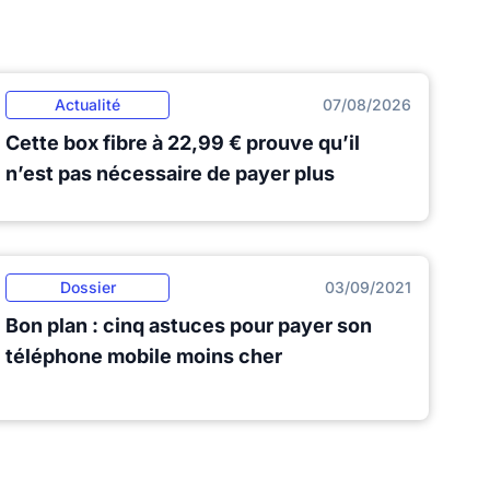
Actualité
07/08/2026
Cette box fibre à 22,99 € prouve qu’il
n’est pas nécessaire de payer plus
Dossier
03/09/2021
Bon plan : cinq astuces pour payer son
téléphone mobile moins cher