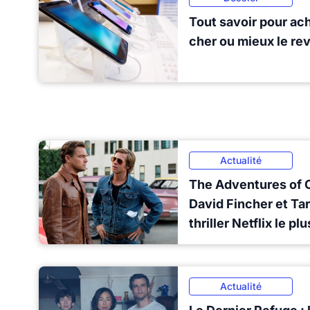
Tout savoir pour ac
cher ou mieux le re
Actualité
The Adventures of Cl
David Fincher et Tar
thriller Netflix le p
Actualité