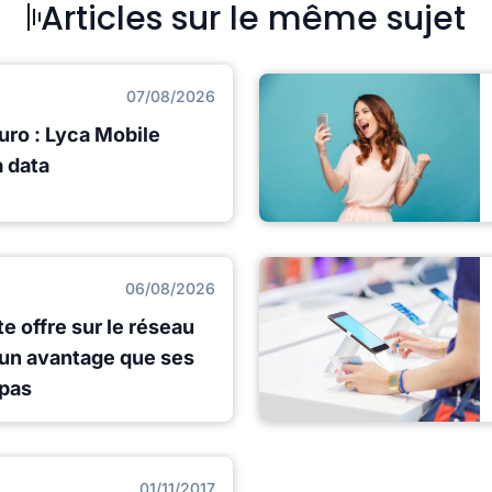
Articles sur le même sujet
07/08/2026
uro : Lyca Mobile
a data
06/08/2026
e offre sur le réseau
 un avantage que ses
 pas
01/11/2017