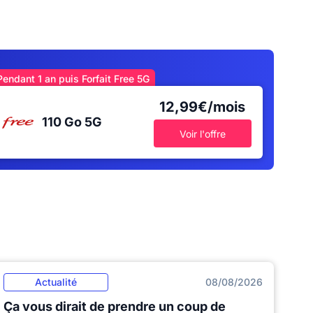
Pendant 1 an puis Forfait Free 5G
12,99€/mois
110 Go
5G
Voir l'offre
Actualité
08/08/2026
Ça vous dirait de prendre un coup de