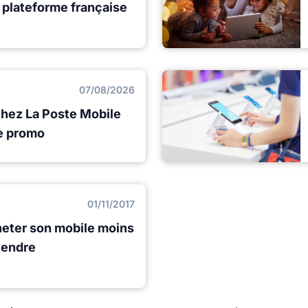
e plateforme française
07/08/2026
chez La Poste Mobile
de promo
01/11/2017
heter son mobile moins
vendre