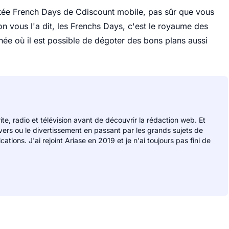
mitée French Days de Cdiscount mobile, pas sûr que vous
 vous l'a dit, les Frenchs Days, c'est le royaume des
née où il est possible de dégoter des bons plans aussi
rite, radio et télévision avant de découvrir la rédaction web. Et
divers ou le divertissement en passant par les grands sujets de
ions. J'ai rejoint Ariase en 2019 et je n'ai toujours pas fini de