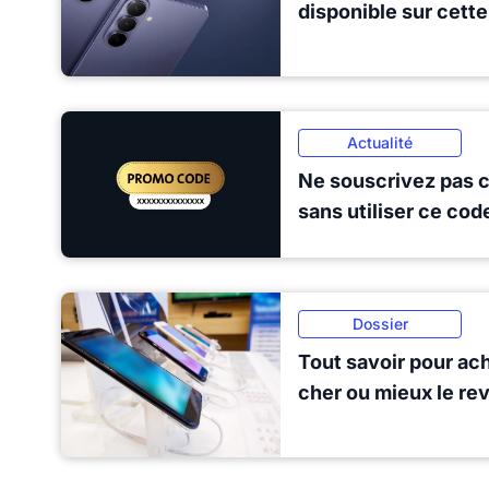
disponible sur cett
Actualité
Ne souscrivez pas 
sans utiliser ce co
Dossier
Tout savoir pour ac
cher ou mieux le re