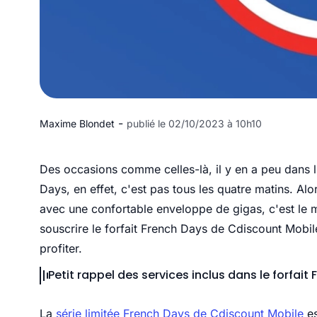
-
Maxime Blondet
publié le 02/10/2023 à 10h10
Des occasions comme celles-là, il y en a peu dan
Days, en effet, c'est pas tous les quatre matins. Alo
avec une confortable enveloppe de gigas, c'est le m
souscrire le forfait French Days de Cdiscount Mobil
profiter.
Petit rappel des services inclus dans le forfai
La
série limitée French Days de Cdiscount Mobile
es