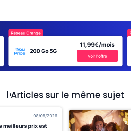
Réseau Orange
11,99€/mois
200 Go
5G
Voir l'offre
Articles sur le même sujet
08/08/2026
s meilleurs prix est