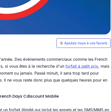
Ajoutez-nous à vos favoris
s l'année. Des évènements commerciaux comme les French
rs, si vous êtes à la recherche d'un
forfait à petit prix
, mais
oment ou jamais. Passé minuit, il sera trop tard pour
e. Il ne vous reste donc plus que quelques heures pour en
t French Days Cdiscount Mobile
t un forfait illimité qui inclut les appels et les SMS/MMS en