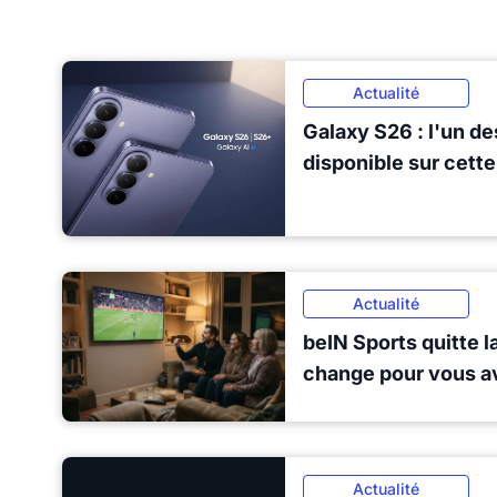
Actualité
Galaxy S26 : l'un de
disponible sur cett
Actualité
beIN Sports quitte la
change pour vous av
Actualité