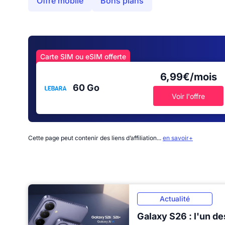
Offre mobile
Bons plans
Carte SIM ou eSIM offerte
6,99€/mois
60 Go
Voir l'offre
Cette page peut contenir des liens d’affiliation...
en savoir+
Actualité
Galaxy S26 : l'un de