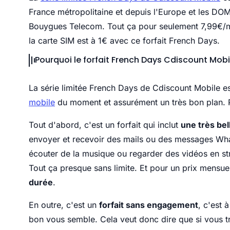
France métropolitaine et depuis l'Europe et les DOM
Bouygues Telecom. Tout ça pour seulement 7,99€/mo
la carte SIM est à 1€ avec ce forfait French Days.
Pourquoi le forfait French Days Cdiscount Mobi
La série limitée French Days de Cdiscount Mobile e
mobile
du moment et assurément un très bon plan. P
Tout d'abord, c'est un forfait qui inclut
une très be
envoyer et recevoir des mails ou des messages What
écouter de la musique ou regarder des vidéos en str
Tout ça presque sans limite. Et pour un prix mensue
durée
.
En outre, c'est un
forfait sans engagement
, c'est 
bon vous semble. Cela veut donc dire que si vous t