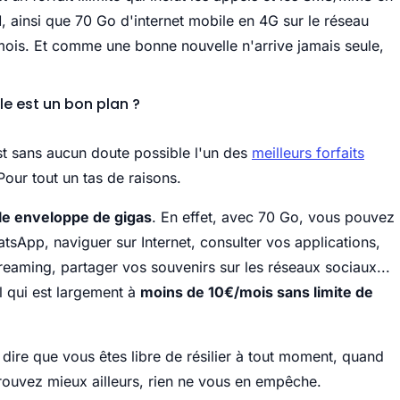
, ainsi que 70 Go d'internet mobile en 4G sur le réseau
is. Et comme une bonne nouvelle n'arrive jamais seule,
le est un bon plan ?
st sans aucun doute possible l'un des
meilleurs forfaits
our tout un tas de raisons.
lle enveloppe de gigas
. En effet, avec 70 Go, vous pouvez
sApp, naviguer sur Internet, consulter vos applications,
eaming, partager vos souvenirs sur les réseaux sociaux...
l qui est largement à
moins de 10€/mois sans limite de
à dire que vous êtes libre de résilier à tout moment, quand
rouvez mieux ailleurs, rien ne vous en empêche.