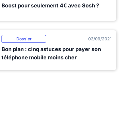
Boost pour seulement 4€ avec Sosh ?
Dossier
03/09/2021
Bon plan : cinq astuces pour payer son
téléphone mobile moins cher