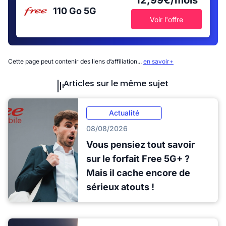
12,99€/mois
110 Go
5G
Voir l'offre
Cette page peut contenir des liens d’affiliation...
en savoir+
Articles sur le même sujet
Actualité
08/08/2026
Vous pensiez tout savoir
sur le forfait Free 5G+ ?
Mais il cache encore de
sérieux atouts !