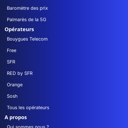
Baromètre des prix
Palmarès de la 5G
Opérateurs
Bouygues Telecom
Free
SFR
RED by SFR
Orange
Sosh
Tous les opérateurs
A propos
Qui sommes nous ?