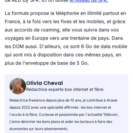
de RED by SFR. Ici on utilise
le réseau de SFR
.
La formule propose la téléphonie en illimité partout en
France, à la fois vers les fixes et les mobiles, et grâce
aux accords de roaming, elle vous suivra dans vos
voyages en Europe vers une trentaine de pays. Dans
les DOM aussi. D'ailleurs, ce sont 6 Go de data mobile
qui sont mis à disposition dans ces mêmes pays, en
plus de l'enveloppe de base de 5 Go.
Olivia Cheval
Rédactrice experte box internet et fibre
Rédactrice freelance depuis plus de 10 ans, je contribue à Ariase
depuis 2022 avec une spécialité affirmée : les box internet et
l'accès à la fibre. Curieuse et passionnée par l'actualité Télécom,
j'aime dénicher les bons plans et aider les lecteurs à faire des
économies sur leurs abonnements.