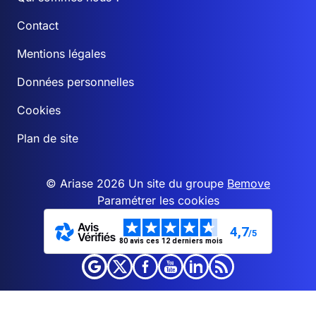
Contact
Mentions légales
Données personnelles
Cookies
Plan de site
© Ariase 2026 Un site du groupe
Bemove
Paramétrer les cookies
4,7
/5
80 avis ces 12 derniers mois