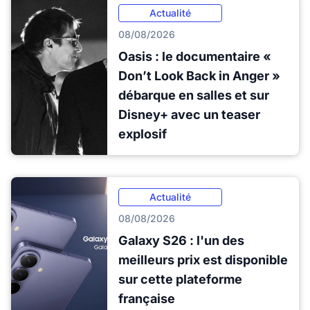
Actualité
08/08/2026
Oasis : le documentaire «
Don’t Look Back in Anger »
débarque en salles et sur
Disney+ avec un teaser
explosif
Actualité
08/08/2026
Galaxy S26 : l'un des
meilleurs prix est disponible
sur cette plateforme
française