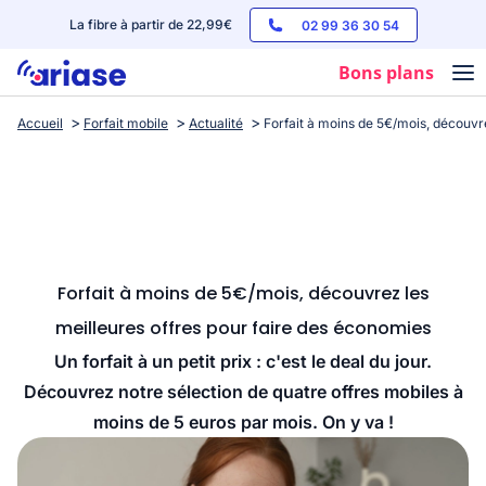
La fibre à partir de 22,99€
02 99 36 30 54
Bons plans
Accueil
Forfait mobile
Actualité
Forfait à moins de 5€/mois, découvr
Box internet
Forfaits mobile
Téléphones
Streaming
Forfait à moins de 5€/mois, découvrez les
meilleures offres pour faire des économies
Un forfait à un petit prix : c'est le deal du jour.
Découvrez notre sélection de quatre offres mobiles à
moins de 5 euros par mois. On y va !