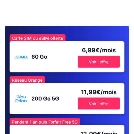
Carte SIM ou eSIM offerte
6,99€/mois
60 Go
Voir l'offre
Réseau Orange
11,99€/mois
200 Go
5G
Voir l'offre
Pendant 1 an puis Forfait Free 5G