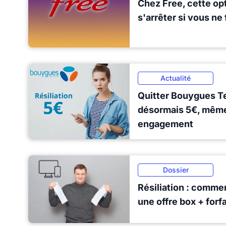
Chez Free, cette opt
s'arrêter si vous ne 
Actualité
Quitter Bouygues T
désormais 5€, même 
engagement
Dossier
Résiliation : comme
une offre box + forfa