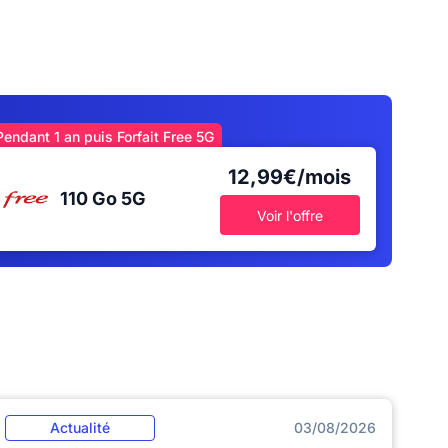
Pendant 1 an puis Forfait Free 5G
12,99€/mois
110 Go
5G
Voir l'offre
Actualité
03/08/2026