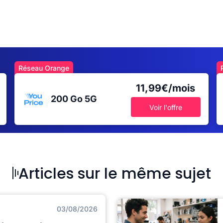
Réseau Orange
11,99€/mois
200 Go
5G
Voir l'offre
Articles sur le même sujet
03/08/2026