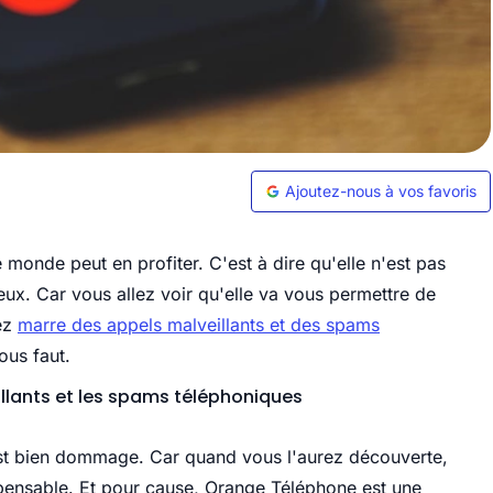
Ajoutez-nous à vos favoris
monde peut en profiter. C'est à dire qu'elle n'est pas
eux. Car vous allez voir qu'elle va vous permettre de
vez
marre des appels malveillants et des spams
ous faut.
illants et les spams téléphoniques
est bien dommage. Car quand vous l'aurez découverte,
spensable. Et pour cause, Orange Téléphone est une