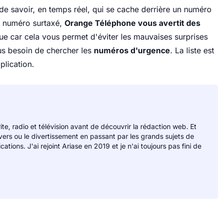
e de savoir, en temps réel, qui se cache derrière un numéro
n numéro surtaxé,
Orange Téléphone vous avertit des
que car cela vous permet d'éviter les mauvaises surprises
us besoin de chercher les
numéros d'urgence
. La liste est
plication.
rite, radio et télévision avant de découvrir la rédaction web. Et
divers ou le divertissement en passant par les grands sujets de
ions. J'ai rejoint Ariase en 2019 et je n'ai toujours pas fini de