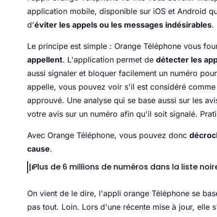
application mobile, disponible sur iOS et Android qu
d'
éviter les appels ou les messages indésirables
.
Le principe est simple : Orange Téléphone vous fou
appellent
. L'application permet de
détecter les ap
aussi signaler et bloquer facilement un numéro po
appelle, vous pouvez voir s'il est considéré comme é
approuvé. Une analyse qui se base aussi sur les a
votre avis sur un numéro afin qu'il soit signalé. Prat
Avec Orange Téléphone, vous pouvez donc
décroc
cause
.
Plus de 6 millions de numéros dans la liste no
On vient de le dire, l'appli orange Téléphone se bas
pas tout. Loin. Lors d'une récente mise à jour, elle 