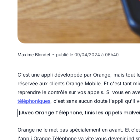
-
Maxime Blondet
publié le 09/04/2024 à 06h40
C'est une appli développée par Orange, mais tout le 
réservée aux clients Orange Mobile. Et c'est tant mi
reprendre le contrôle sur vos appels. Si vous en a
téléphoniques
, c'est sans aucun doute l'appli qu'il v
Avec Orange Téléphone, finis les appels malve
Orange ne le met pas spécialement en avant. Et c'
l'appli Orange Téléphone va vite vous devenir indi