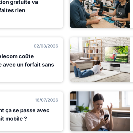
ion gratuite va
faites rien
02/08/2026
elecom coûte
avec un forfait sans
16/07/2026
nt ça se passe avec
it mobile ?