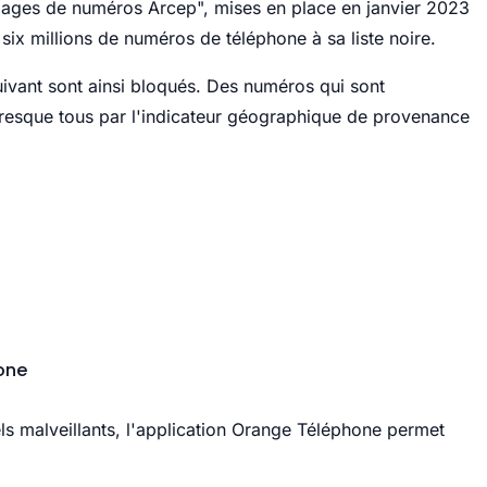
plages de numéros Arcep", mises en place en janvier 2023
six millions de numéros de téléphone à sa liste noire.
ivant sont ainsi bloqués. Des numéros qui sont
resque tous par l'indicateur géographique de provenance
one
pels malveillants, l'application Orange Téléphone permet