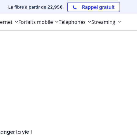
Rappel gratuit
La fibre à partir de 22,99€
ternet
Forfaits mobile
Téléphones
Streaming
nger la vie !