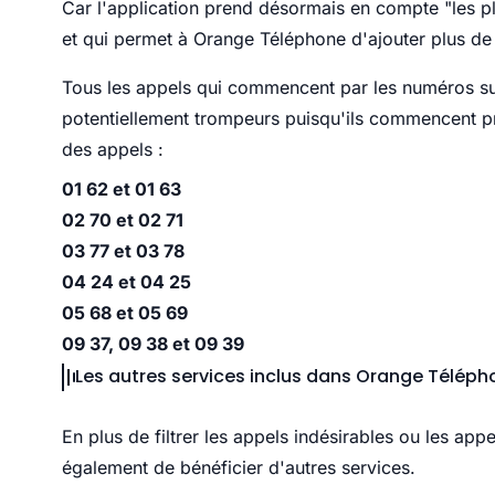
Car l'application prend désormais en compte "les 
et qui permet à Orange Téléphone d'ajouter plus de 
Tous les appels qui commencent par les numéros su
potentiellement trompeurs puisqu'ils commencent p
des appels :
01 62 et 01 63
02 70 et 02 71
03 77 et 03 78
04 24 et 04 25
05 68 et 05 69
09 37, 09 38 et 09 39
Les autres services inclus dans Orange Téléph
En plus de filtrer les appels indésirables ou les ap
également de bénéficier d'autres services.