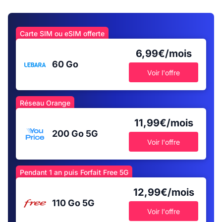
Carte SIM ou eSIM offerte
6,99€/mois
60 Go
Voir l'offre
Réseau Orange
11,99€/mois
200 Go
5G
Voir l'offre
Pendant 1 an puis Forfait Free 5G
12,99€/mois
110 Go
5G
Voir l'offre