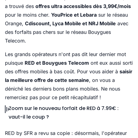
a trouvé des
offres ultra accessibles dès 3,99€/mois
pour le moins cher.
YouPrice et Lebara
sur le réseau
Orange,
Cdiscount, Lyca Mobile et NRJ Mobile
avec
des forfaits pas chers sur le réseau Bouygues
Telecom.
Les grands opérateurs n'ont pas dit leur dernier mot
puisque
RED et Bouygues Telecom
ont eux aussi sorti
des offres mobiles à bas coût. Pour vous aider à
saisir
la meilleure offre de cette semaine
, on vous a
déniché les derniers bons plans mobiles. Ne nous
remerciez pas pour ce petit récapitulatif !
Zoom sur le nouveau forfait de RED à 7.99€ :
vaut-il le coup ?
RED by SFR a revu sa copie : désormais, l'opérateur