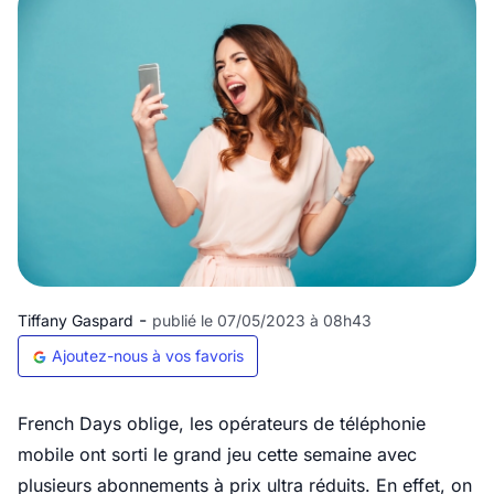
-
Tiffany Gaspard
publié le 07/05/2023 à 08h43
Ajoutez-nous à vos favoris
French Days oblige, les opérateurs de téléphonie
mobile ont sorti le grand jeu cette semaine avec
plusieurs abonnements à prix ultra réduits. En effet, on