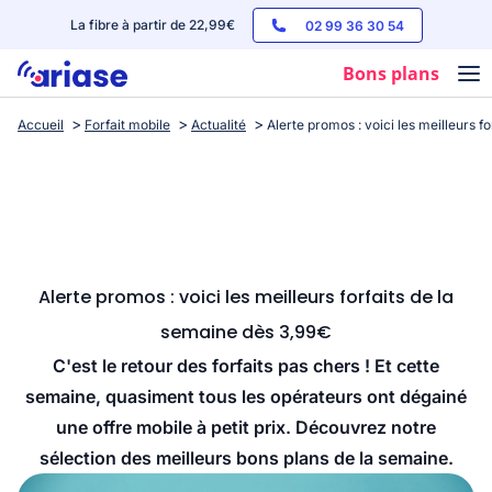
La fibre à partir de 22,99€
02 99 36 30 54
Bons plans
Accueil
Forfait mobile
Actualité
Alerte promos : voici les meilleurs f
Box internet
Forfaits mobile
Téléphones
Streaming
Alerte promos : voici les meilleurs forfaits de la
semaine dès 3,99€
C'est le retour des forfaits pas chers ! Et cette
semaine, quasiment tous les opérateurs ont dégainé
une offre mobile à petit prix. Découvrez notre
sélection des meilleurs bons plans de la semaine.