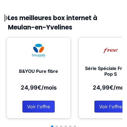
Les meilleures box internet à
Meulan-en-Yvelines
Série Spéciale Fre
B&YOU Pure fibre
Pop S
24,99€/mois
24,99€/moi
Voir l'offre
Voir l'offre