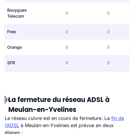
Bouygues
0
0
Telecom
Free
0
0
Orange
0
0
SFR
0
0
La fermeture du réseau ADSL à
Meulan-en-Yvelines
Le réseau cuivre est en cours de fermeture. La
fin de
l’ADSL
à Meulan-en-Yvelines est prévue en deux
étapes :