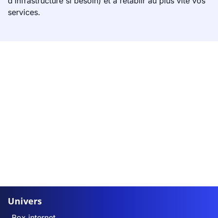
d’infrastructure si besoin) et à rétablir au plus vite vos
services.
Univers
Box internet