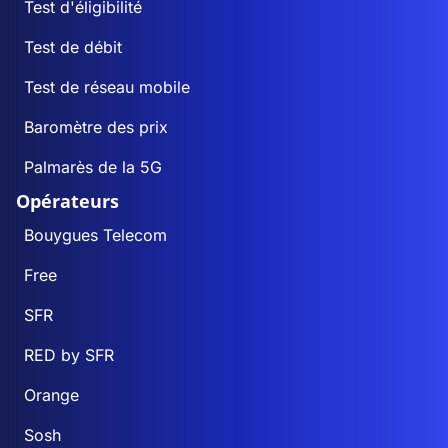
Test d'éligibilité
Test de débit
Test de réseau mobile
Baromètre des prix
Palmarès de la 5G
Opérateurs
Bouygues Telecom
Free
SFR
RED by SFR
Orange
Sosh