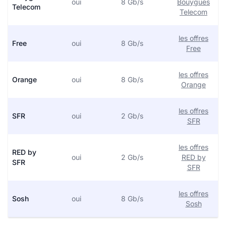
oui
8 Gb/s
Bouygues
Telecom
Telecom
les offres
Free
oui
8 Gb/s
Free
les offres
Orange
oui
8 Gb/s
Orange
les offres
SFR
oui
2 Gb/s
SFR
les offres
RED by
oui
2 Gb/s
RED by
SFR
SFR
les offres
Sosh
oui
8 Gb/s
Sosh