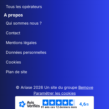
Tous les opérateurs
A propos
Qui sommes nous ?
Contact
Mentions légales
Données personnelles
Cookies
Plan de site
© Ariase 2026 Un site du groupe
Bemove
Paramétrer les cookies
4,6
/5
81 avis ces 12 derniers mois