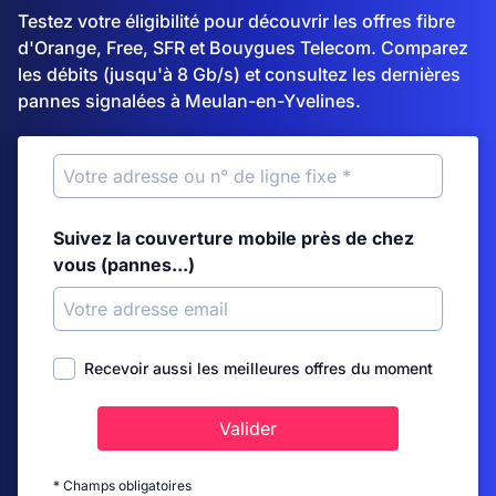
Testez votre éligibilité pour découvrir les offres fibre
d'Orange, Free, SFR et Bouygues Telecom. Comparez
les débits (jusqu'à 8 Gb/s) et consultez les dernières
pannes signalées à Meulan-en-Yvelines.
Suivez la couverture mobile près de chez
vous (pannes...)
Recevoir aussi les meilleures offres du moment
Valider
* Champs obligatoires