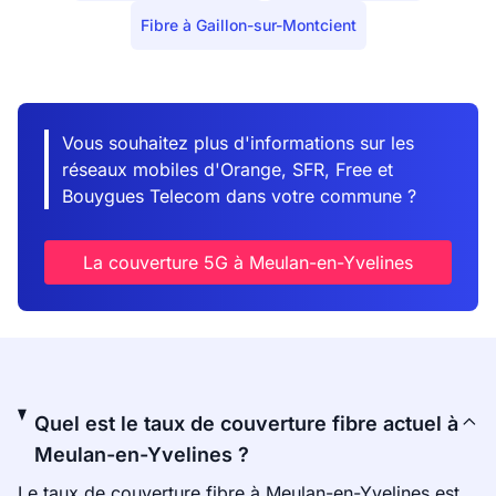
Fibre à Gaillon-sur-Montcient
Vous souhaitez plus d'informations sur les
réseaux mobiles d'Orange, SFR, Free et
Bouygues Telecom dans votre commune ?
La couverture 5G à Meulan-en-Yvelines
Quel est le taux de couverture fibre actuel à
Meulan-en-Yvelines ?
Le taux de couverture fibre à Meulan-en-Yvelines est