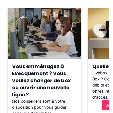
Vous emménagez à
Quelle b
Évecquemont ? Vous
Livebox ?
Box ? Comp
voulez changer de box
débits et l
ou ouvrir une nouvelle
offres inte
ligne ?
d'accès.
Nos conseillers sont à votre
Je 
disposition pour vous guider