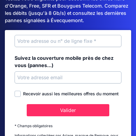
d'Orange, Free, SFR et Bouygues Telecom. Comparez
les débits (jusqu'à 8 Gb/s) et consultez les dernières
pannes signalées à Évecquemont.
Suivez la couverture mobile près de chez
vous (pannes...)
Recevoir aussi les meilleures offres du moment
Valider
* Champs obligatoires
Informations collectées par Ariase, marque de Bemove, pour