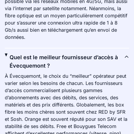
possible via les réseaux mobiles en 4G/5G, mais aussi
via l’internet par satellite notamment. Néanmoins, la
fibre optique est un moyen particulièrement compétitif
pour s’assurer une connexion ultra rapide de 1 à 8
Gb/s aussi bien en téléchargement qu’en envoi de
données.
Quel est le meilleur fournisseur d’accès à
Évecquemont ?
À Évecquemont, le choix du “meilleur” opérateur peut
varier selon les besoins de chacun. Les fournisseurs
d’accès commercialisent plusieurs gammes
d’abonnements avec des débits, des services, des
matériels et des prix différents. Globalement, les box
fibre les moins chères sont souvent chez RED by SFR
et Sosh. Orange est souvent réputé pour son SAV et la
stabilité de ses débits. Free et Bouygues Telecom
affichent d’excellentes performances (vitesse, ping).