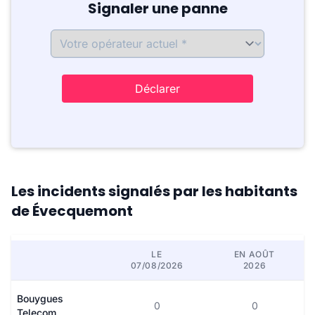
Signaler une panne
Déclarer
Les incidents signalés par les habitants
de Évecquemont
LE
EN AOÛT
07/08/2026
2026
Bouygues
0
0
Telecom