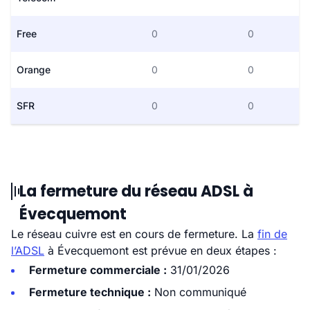
Free
0
0
Orange
0
0
SFR
0
0
La fermeture du réseau ADSL à
Évecquemont
Le réseau cuivre est en cours de fermeture. La
fin de
l’ADSL
à Évecquemont est prévue en deux étapes :
Fermeture commerciale :
31/01/2026
Fermeture technique :
Non communiqué