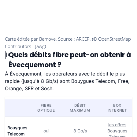
Quels débits fibre peut-on obtenir à
Évecquemont ?
À Évecquemont, les opérateurs avec le débit le plus
rapide (jusqu'à 8 Gb/s) sont Bouygues Telecom, Free,
Orange, SFR et Sosh.
FIBRE
DÉBIT
BOX
OPTIQUE
MAXIMUM
INTERNET
les offres
Bouygues
oui
8 Gb/s
Bouygues
Telecom
Telecom