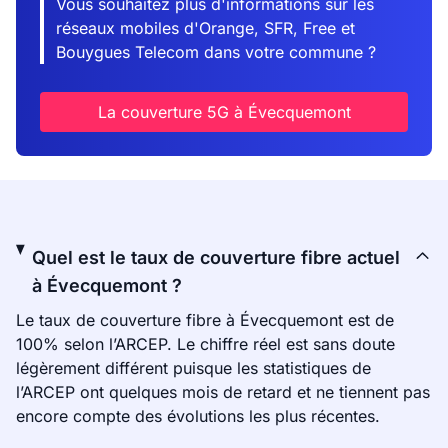
Vous souhaitez plus d'informations sur les
réseaux mobiles d'Orange, SFR, Free et
Bouygues Telecom dans votre commune ?
La couverture 5G à Évecquemont
Quel est le taux de couverture fibre actuel
à Évecquemont ?
Le taux de couverture fibre à Évecquemont est de
100% selon l’ARCEP. Le chiffre réel est sans doute
légèrement différent puisque les statistiques de
l’ARCEP ont quelques mois de retard et ne tiennent pas
encore compte des évolutions les plus récentes.