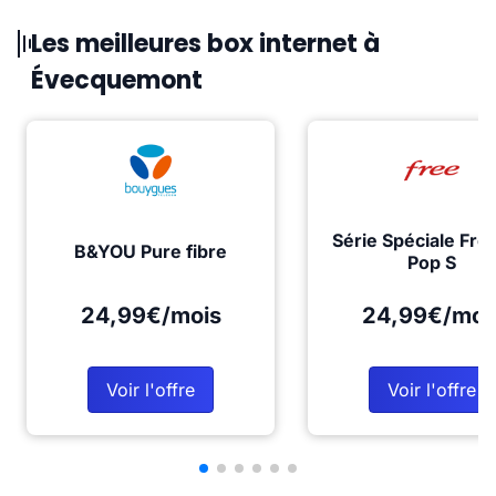
Les meilleures box internet à
Évecquemont
Série Spéciale Fre
B&YOU Pure fibre
Pop S
24,99€/mois
24,99€/moi
Voir l'offre
Voir l'offre