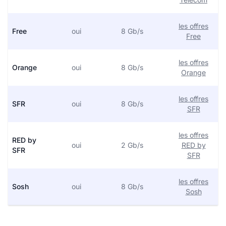
les offres
Free
oui
8 Gb/s
Free
les offres
Orange
oui
8 Gb/s
Orange
les offres
SFR
oui
8 Gb/s
SFR
les offres
RED by
oui
2 Gb/s
RED by
SFR
SFR
les offres
Sosh
oui
8 Gb/s
Sosh