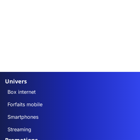
Univers
Box internet
Forfaits mobile
Smartphones
Streaming