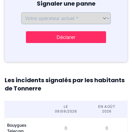
Signaler une panne
Déclarer
Les incidents signalés par les habitants
de Tonnerre
LE
EN AOÛT
09/08/2026
2026
Bouygues
0
0
Telecom