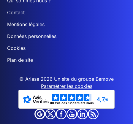
Qui sommes nous ?
Contact
Mentions légales
Données personnelles
Cookies
Plan de site
© Ariase 2026 Un site du groupe
Bemove
Paramétrer les cookies
4,7
/5
80 avis ces 12 derniers mois