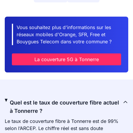
Vous souhaitez plus d'informations sur les
réseaux mobiles d'Orange, SFR, Free et
Bouygues Telecom dans votre commune ?
La couverture 5G à Tonnerre
Quel est le taux de couverture fibre actuel
à Tonnerre ?
Le taux de couverture fibre à Tonnerre est de 99%
selon l’ARCEP. Le chiffre réel est sans doute