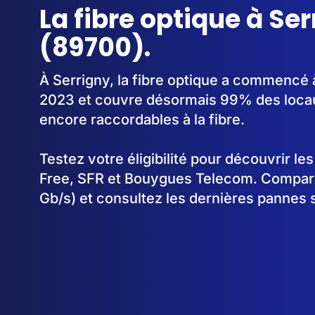
La fibre optique à Se
(89700).
À Serrigny, la fibre optique a commencé 
2023 et couvre désormais 99% des locaux
encore raccordables à la fibre.
Testez votre éligibilité pour découvrir le
Free, SFR et Bouygues Telecom. Comparez
Gb/s) et consultez les dernières pannes 