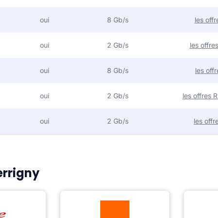
oui
8 Gb/s
les off
oui
2 Gb/s
les offr
oui
8 Gb/s
les off
oui
2 Gb/s
les offres
oui
2 Gb/s
les off
errigny