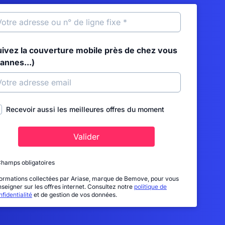
uivez la couverture mobile près de chez vous
annes...)
Recevoir aussi les meilleures offres du moment
Valider
Champs obligatoires
formations collectées par Ariase, marque de Bemove, pour vous
nseigner sur les offres internet. Consultez notre
politique de
fidentialité
et de gestion de vos données.