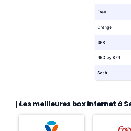
Free
Orange
SFR
RED by SFR
Sosh
Les meilleures box internet à S