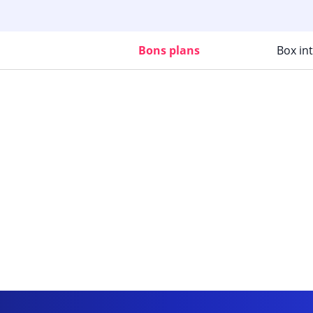
Bons plans
Box in