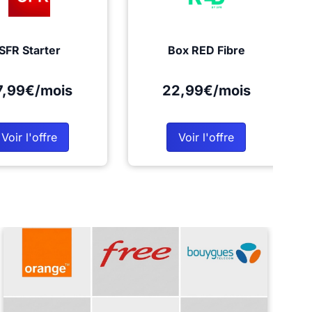
SFR Starter
Box RED Fibre
7,99€/mois
22,99€/mois
Voir l'offre
Voir l'offre