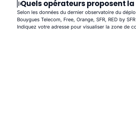
Quels opérateurs proposent la f
Selon les données du dernier observatoire du déploi
Bouygues Telecom, Free, Orange, SFR, RED by SFR et
Indiquez votre adresse pour visualiser la zone de co