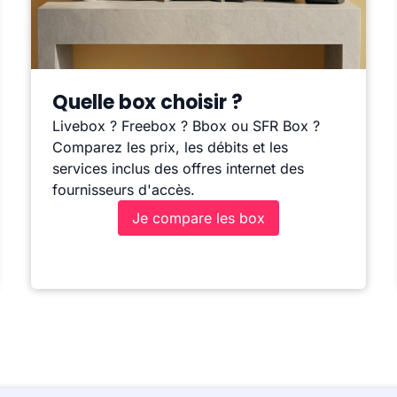
Quelle box choisir ?
Livebox ? Freebox ? Bbox ou SFR Box ?
Comparez les prix, les débits et les
services inclus des offres internet des
fournisseurs d'accès.
Je compare les box