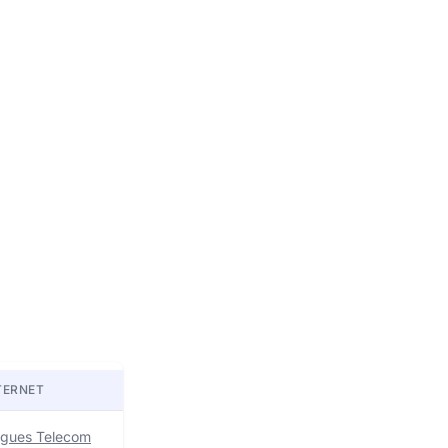
TERNET
uygues Telecom