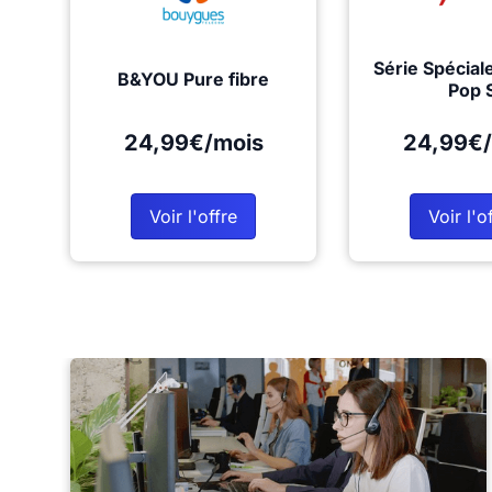
Série Spécial
B&YOU Pure fibre
Pop 
24,99€/mois
24,99€/
Voir l'offre
Voir l'o