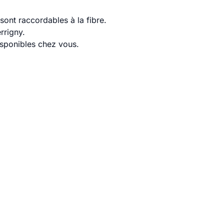
ont raccordables à la fibre.
rrigny.
disponibles chez vous.