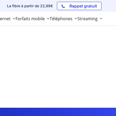
Rappel gratuit
La fibre à partir de 22,99€
ternet
Forfaits mobile
Téléphones
Streaming