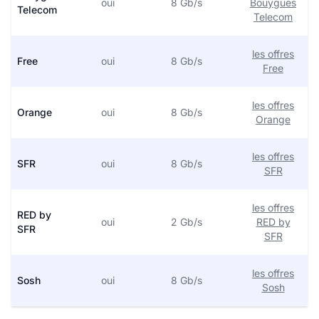
oui
8 Gb/s
Bouygues
Telecom
Telecom
les offres
Free
oui
8 Gb/s
Free
les offres
Orange
oui
8 Gb/s
Orange
les offres
SFR
oui
8 Gb/s
SFR
les offres
RED by
oui
2 Gb/s
RED by
SFR
SFR
les offres
Sosh
oui
8 Gb/s
Sosh