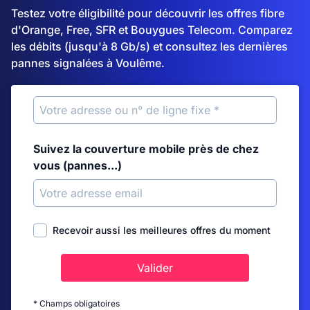
Testez votre éligibilité pour découvrir les offres fibre
d'Orange, Free, SFR et Bouygues Telecom. Comparez
les débits (jusqu'à 8 Gb/s) et consultez les dernières
pannes signalées à Voulême.
Suivez la couverture mobile près de chez
vous (pannes...)
Recevoir aussi les meilleures offres du moment
Valider
* Champs obligatoires