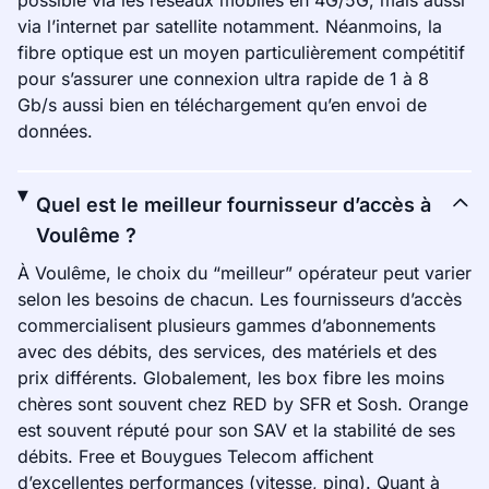
possible via les réseaux mobiles en 4G/5G, mais aussi
via l’internet par satellite notamment. Néanmoins, la
fibre optique est un moyen particulièrement compétitif
pour s’assurer une connexion ultra rapide de 1 à 8
Gb/s aussi bien en téléchargement qu’en envoi de
données.
Quel est le meilleur fournisseur d’accès à
Voulême ?
À Voulême, le choix du “meilleur” opérateur peut varier
selon les besoins de chacun. Les fournisseurs d’accès
commercialisent plusieurs gammes d’abonnements
avec des débits, des services, des matériels et des
prix différents. Globalement, les box fibre les moins
chères sont souvent chez RED by SFR et Sosh. Orange
est souvent réputé pour son SAV et la stabilité de ses
débits. Free et Bouygues Telecom affichent
d’excellentes performances (vitesse, ping). Quant à