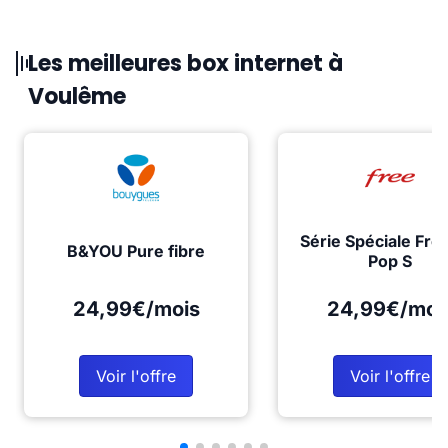
Les meilleures box internet à
Voulême
Série Spéciale Fre
B&YOU Pure fibre
Pop S
24,99€/mois
24,99€/moi
Voir l'offre
Voir l'offre