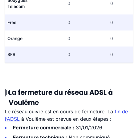
Bouygues
0
0
Telecom
Free
0
0
Orange
0
0
SFR
0
0
La fermeture du réseau ADSL à
Voulême
Le réseau cuivre est en cours de fermeture. La
fin de
l’ADSL
à Voulême est prévue en deux étapes :
Fermeture commerciale :
31/01/2026
Fermeture technique :
Non communiqué