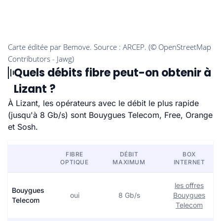
Quels débits fibre peut-on obtenir à
Lizant ?
À Lizant, les opérateurs avec le débit le plus rapide
(jusqu'à 8 Gb/s) sont Bouygues Telecom, Free, Orange
et Sosh.
FIBRE
DÉBIT
BOX
OPTIQUE
MAXIMUM
INTERNET
les offres
Bouygues
oui
8 Gb/s
Bouygues
Telecom
Telecom