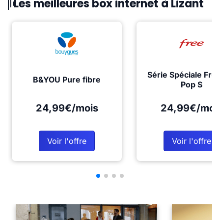
Les meilleures box internet à Lizant
Série Spéciale Fre
B&YOU Pure fibre
Pop S
24,99€/mois
24,99€/moi
Voir l'offre
Voir l'offre