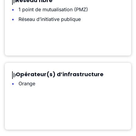
Réseau fibre
1 point de mutualisation (PMZ)
Réseau d’initiative publique
Opérateur(s) d’infrastructure
Orange