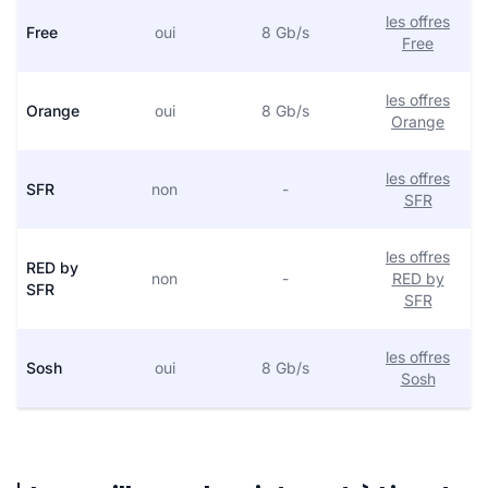
les offres
Free
oui
8 Gb/s
Free
les offres
Orange
oui
8 Gb/s
Orange
les offres
SFR
non
-
SFR
les offres
RED by
non
-
RED by
SFR
SFR
les offres
Sosh
oui
8 Gb/s
Sosh