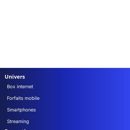
Univers
Box internet
Forfaits mobile
Smartphones
Streaming