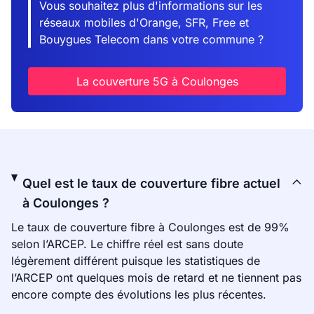
Vous souhaitez plus d'informations sur les
réseaux mobiles d'Orange, SFR, Free et
Bouygues Telecom dans votre commune ?
La couverture 5G à Coulonges
Quel est le taux de couverture fibre actuel
à Coulonges ?
Le taux de couverture fibre à Coulonges est de 99%
selon l’ARCEP. Le chiffre réel est sans doute
légèrement différent puisque les statistiques de
l’ARCEP ont quelques mois de retard et ne tiennent pas
encore compte des évolutions les plus récentes.