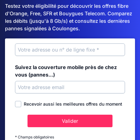
Testez votre éligibilité pour découvrir les offres fibre
d'Orange, Free, SFR et Bouygues Telecom. Comparez
les débits (jusqu'à 8 Gb/s) et consultez les dernières
pannes signalées à Coulonges.
Suivez la couverture mobile près de chez
vous (pannes...)
Recevoir aussi les meilleures offres du moment
Valider
* Champs obligatoires