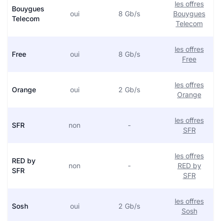
les offres
Bouygues
oui
8 Gb/s
Bouygues
Telecom
Telecom
les offres
Free
oui
8 Gb/s
Free
les offres
Orange
oui
2 Gb/s
Orange
les offres
SFR
non
-
SFR
les offres
RED by
non
-
RED by
SFR
SFR
les offres
Sosh
oui
2 Gb/s
Sosh