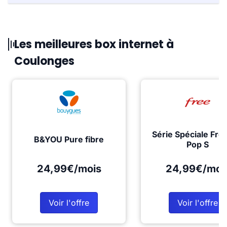
Les meilleures box internet à
Coulonges
Série Spéciale Fre
B&YOU Pure fibre
Pop S
24,99€/mois
24,99€/moi
Voir l'offre
Voir l'offre