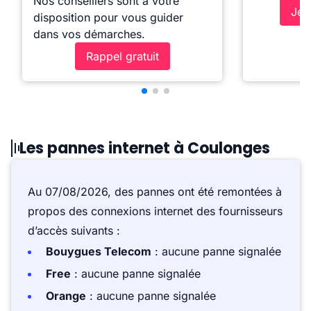
Nos conseillers sont à votre
Je 
disposition pour vous guider
dans vos démarches.
Rappel gratuit
Les pannes internet à Coulonges
Au 07/08/2026, des pannes ont été remontées à
propos des connexions internet des fournisseurs
d’accès suivants :
Bouygues Telecom
: aucune panne signalée
Free
: aucune panne signalée
Orange
: aucune panne signalée