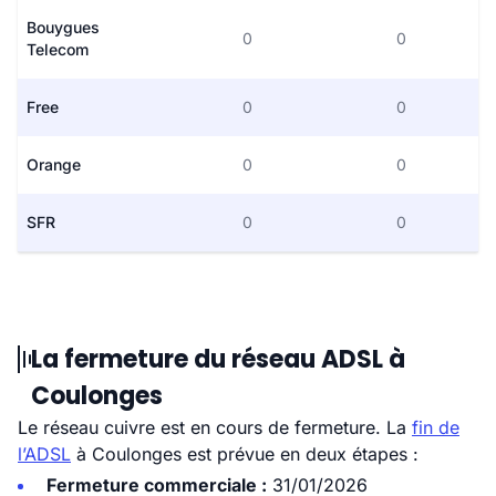
Bouygues
0
0
Telecom
Free
0
0
Orange
0
0
SFR
0
0
La fermeture du réseau ADSL à
Coulonges
Le réseau cuivre est en cours de fermeture. La
fin de
l’ADSL
à Coulonges est prévue en deux étapes :
Fermeture commerciale :
31/01/2026