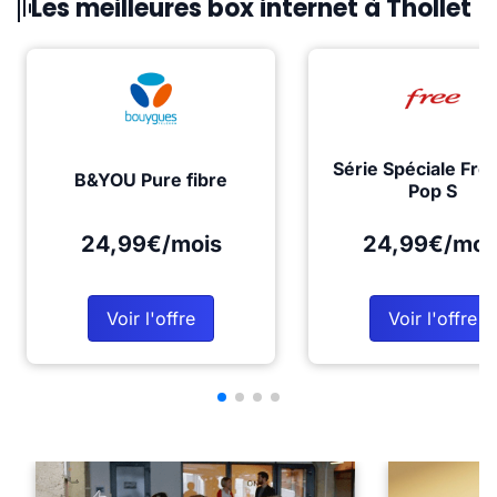
Les meilleures box internet à Thollet
Série Spéciale Fre
B&YOU Pure fibre
Pop S
24,99€/mois
24,99€/moi
Voir l'offre
Voir l'offre