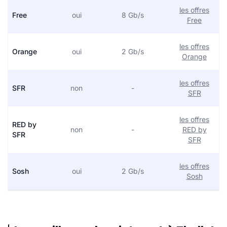
les offres
Free
oui
8 Gb/s
Free
les offres
Orange
oui
2 Gb/s
Orange
les offres
SFR
non
-
SFR
les offres
RED by
non
-
RED by
SFR
SFR
les offres
Sosh
oui
2 Gb/s
Sosh