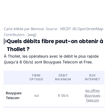
Quels débits fibre peut-on obtenir à
Thollet ?
À Thollet, les opérateurs avec le débit le plus rapide
(jusqu'à 8 Gb/s) sont Bouygues Telecom et Free.
FIBRE
DÉBIT
BOX
OPTIQUE
MAXIMUM
INTERNET
les offres
Bouygues
oui
8 Gb/s
Bouygues
Telecom
Telecom