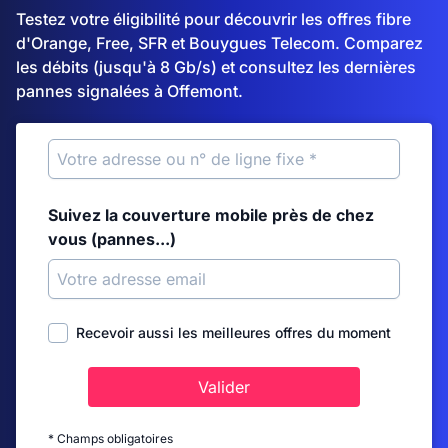
Testez votre éligibilité pour découvrir les offres fibre
d'Orange, Free, SFR et Bouygues Telecom. Comparez
les débits (jusqu'à 8 Gb/s) et consultez les dernières
pannes signalées à Offemont.
Suivez la couverture mobile près de chez
vous (pannes...)
Recevoir aussi les meilleures offres du moment
Valider
* Champs obligatoires