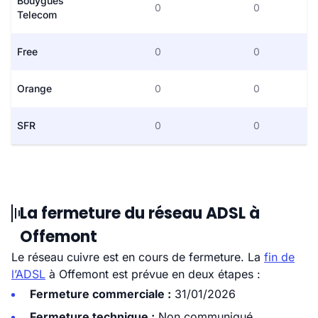
Bouygues
0
0
Telecom
Free
0
0
Orange
0
0
SFR
0
0
La fermeture du réseau ADSL à
Offemont
Le réseau cuivre est en cours de fermeture. La
fin de
l’ADSL
à Offemont est prévue en deux étapes :
Fermeture commerciale :
31/01/2026
Fermeture technique :
Non communiqué