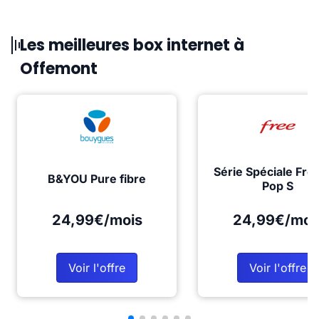
Les meilleures box internet à
Offemont
Série Spéciale Fre
B&YOU Pure fibre
Pop S
24,99€/mois
24,99€/moi
Voir l'offre
Voir l'offre