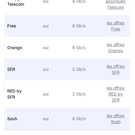
oui
8 Gb/s
Bouygues
Telecom
Telecom
les offres
Free
oui
8 Gb/s
Free
les offres
Orange
oui
8 Gb/s
Orange
les offres
SFR
oui
2 Gb/s
SFR
les offres
RED by
oui
2 Gb/s
RED by
SFR
SFR
les offres
Sosh
oui
8 Gb/s
Sosh