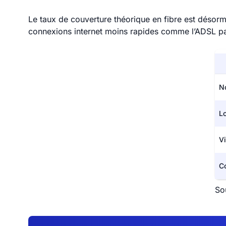
Le taux de couverture théorique en fibre est désorm
connexions internet moins rapides comme l’ADSL p
N
L
Vi
C
So