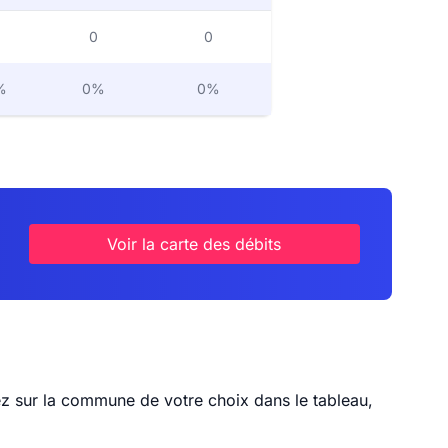
0
0
%
0%
0%
Voir la carte des débits
uez sur la commune de votre choix dans le tableau,