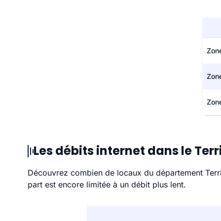
Zone
Zon
Zone
Les débits internet dans le Terr
Découvrez combien de locaux du département Territoi
part est encore limitée à un débit plus lent.