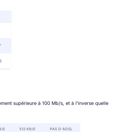
7
8
ment supérieure à 100 Mb/s, et à l’inverse quelle
B/S
512 KB/S
PAS D'ADSL