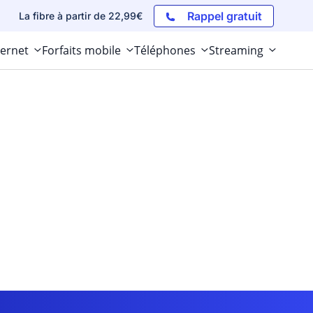
Rappel gratuit
La fibre à partir de 22,99€
ternet
Forfaits mobile
Téléphones
Streaming