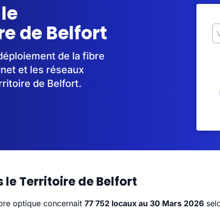
 le
e de Belfort
déploiement de la fibre
rnet et les réseaux
itoire de Belfort.
le Territoire de Belfort
fibre optique concernait
77 752 locaux au 30 Mars 2026
selo