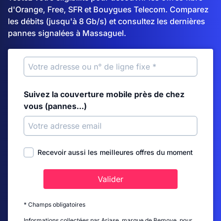
d'Orange, Free, SFR et Bouygues Telecom. Comparez
les débits (jusqu'à 8 Gb/s) et consultez les dernières
pannes signalées à Massaguel.
Suivez la couverture mobile près de chez
vous (pannes...)
Recevoir aussi les meilleures offres du moment
Valider
* Champs obligatoires
Informations collectées par Ariase, marque de Bemove, pour