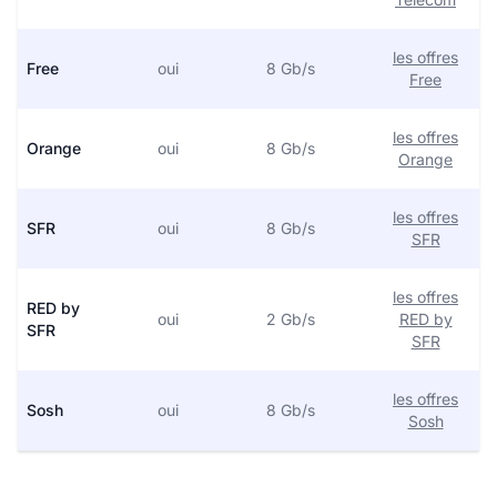
les offres
Free
oui
8 Gb/s
Free
les offres
Orange
oui
8 Gb/s
Orange
les offres
SFR
oui
8 Gb/s
SFR
les offres
RED by
oui
2 Gb/s
RED by
SFR
SFR
les offres
Sosh
oui
8 Gb/s
Sosh