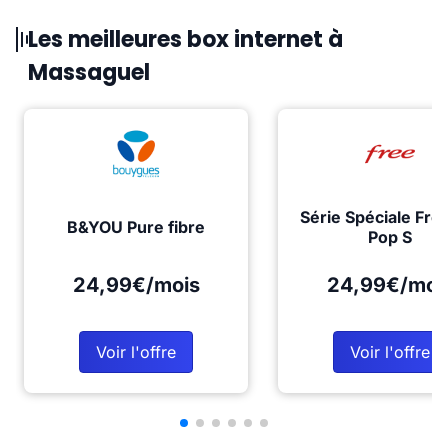
Les meilleures box internet à
Massaguel
Série Spéciale Fre
B&YOU Pure fibre
Pop S
24,99€/mois
24,99€/moi
Voir l'offre
Voir l'offre