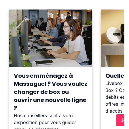
Vous emménagez à
Quelle b
Massaguel ? Vous voulez
Livebox ?
Box ? Comp
changer de box ou
débits et l
ouvrir une nouvelle ligne
offres inte
?
d'accès.
Nos conseillers sont à votre
Je 
disposition pour vous guider