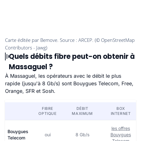
Quels débits fibre peut-on obtenir à
Massaguel ?
À Massaguel, les opérateurs avec le débit le plus
rapide (jusqu'à 8 Gb/s) sont Bouygues Telecom, Free,
Orange, SFR et Sosh.
FIBRE
DÉBIT
BOX
OPTIQUE
MAXIMUM
INTERNET
les offres
Bouygues
oui
8 Gb/s
Bouygues
Telecom
Telecom