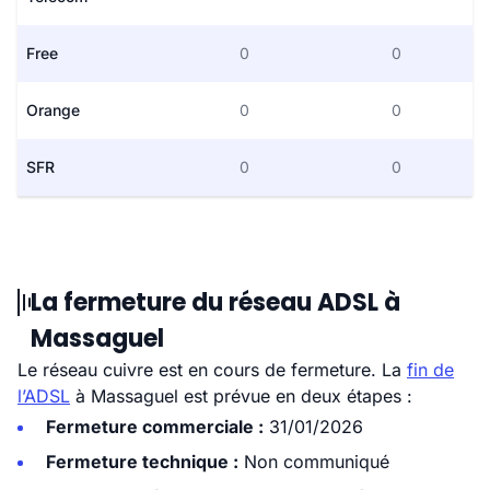
Free
0
0
Orange
0
0
SFR
0
0
La fermeture du réseau ADSL à
Massaguel
Le réseau cuivre est en cours de fermeture. La
fin de
l’ADSL
à Massaguel est prévue en deux étapes :
Fermeture commerciale :
31/01/2026
Fermeture technique :
Non communiqué