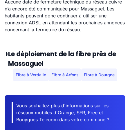
Aucune date de fermeture technique du réseau cuivre
n’a encore été communiquée pour Massaguel. Les
habitants peuvent donc continuer à utiliser une
connexion ADSL en attendant les prochaines annonces
concernant la fermeture du réseau.
Le déploiement de la fibre près de
Massaguel
Fibre à Verdalle
Fibre à Arfons
Fibre à Dourgne
Vous souhaitez plus d'informations sur les
réseaux mobiles d'Orange, SFR, Free et
Bouygues Telecom dans votre commune ?